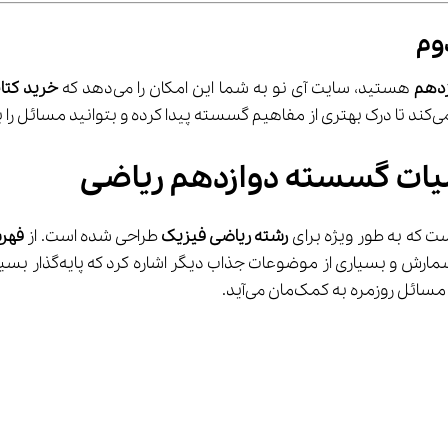
وم
زدهم
 هستید، سایت آی نو به شما این امکان را می‌دهد که 
خرید کتا
کنید.
ات گسسته دوازدهم ریاضی
 که به طور ویژه برای 
رشته ریاضی فیزیک
 طراحی شده است. از 
فهرس
به مباحثی مانند ترکیبی
روزمره به کمک‌مان می‌آید.