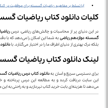
آیا تسلط بر مفاهیم ریاضیات گسسته برای موفقیت در کن
کلیات دانلود کتاب ریاضیات گسس
در این دنیای پر از محاسبات و چالش‌های ریاضی، درس 
ریاضی
گسسته دوازدهم ریاضی
 به شما این امکا
بلکه درک بهتری از دنیای اطراف ما را در اختیار می‌گذارد. با 
دانلود
لینک دانلود کتاب ریاضیات گسست
برای دسترسی سریع و آسان به 
دانلود کتاب درس ریاضیات گسست
این سایت دریافت کرده و به مطالعه این درس پرداخته و خو
می‌دهد تا هزینه‌ای بابت خرید کتاب نپردازید و به راحتی به این منبع ارزشمند دسترسی پیدا کنید. برای دانلود کتاب ریاضیات گسسته دوازدهم ریاضی کافیست روی لینک زیر کلیک کنید: