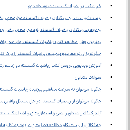
خرید کتاب ریاضیات گسسته متوسطه دوم
لیست فهرست دروس کتاب ریاضیات گسسته دوازدهم ریا
بودجه بندی کتاب ریاضیات گسسته پایه دوازدهم ریاضی و 
بهترین روش مطالعه کتاب ریاضیات گسسته دوازدهم ریاض
چگونه با آی نو مفاهیم پیچیده ریاضیات گسسته را درک کنی
آموزش ویدیویی دروس کتاب ریاضیات گسسته دوازدهم رش
سوالات متداول
چگونه می‌توان به سرعت مفاهیم پیچیده ریاضیات گسسته را یاد گرفت؟
چگونه می‌توان از ریاضیات گسسته در حل مسائل واقعی مانند تحلیل شبکه‌ها استفاده کرد؟
آیا درک کامل منطق ریاضی و استدلال‌های ریاضیات گسسته به تمرین زیاد نیاز دارد؟
چه نکاتی را باید هنگام مطالعه فصل‌های مربوط به نظریه اعداد رعایت کرد؟