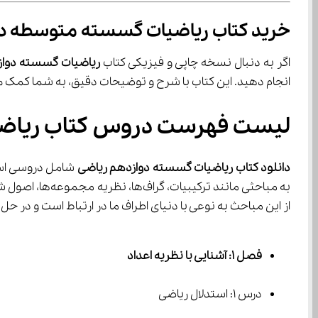
خرید کتاب ریاضیات گسسته متوسطه د
اگر به دنبال نسخه چاپی و فیزیکی کتاب 
ریاضیات گسسته دوا
انجام دهید. این کتاب با شرح و توضیحات دقیق، به شما کمک می‌کند تا درک بهتری از مفاهیم گسسته پیدا کرده و بتوانید مسائل را با سرعت و دقت حل 
لیست فهرست دروس کتاب ریاضی
دانلود کتاب ریاضیات گسسته دوازدهم ریاضی
 شامل دروسی است
از این مباحث به نوعی با دنیای اطراف ما در ارتباط است و در حل مسائل 
فصل ۱: آشنایی با نظریه اعداد
درس ۱: استدلال ریاضی