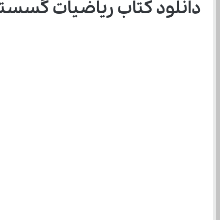
دانلود کتاب ریاضیات گسسته دوازد