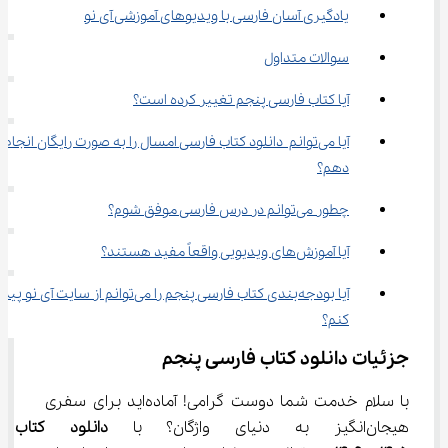
یادگیری آسان فارسی با ویدیوهای آموزشی آی نو
سوالات متداول
آیا کتاب فارسی پنجم تغییر کرده است؟
آیا می‌توانم  دانلود کتاب فارسی امسال را به صورت رایگان انجام 
دهم؟
چطور می‌توانم در درس فارسی موفق شوم؟
آیا آموزش‌های ویدیویی واقعاً مفید هستند؟
آیا بودجه‌بندی کتاب فارسی پنجم را می‌توانم از سایت آی نو پیدا
کنم؟
جزئیات دانلود کتاب فارسی پنجم
با سلام خدمت شما دوست گرامی! آماده‌اید برای سفری 
هیجان‌انگیز به دنیای واژگان؟ با 
دانلود کتاب 