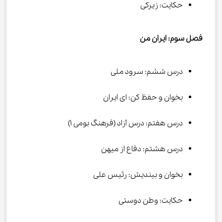
حکایت: زیرکی
فصل سوم: ایران من
درس ششم: سرود ملی
بخوان و حفظ کن: ای ایران
درس هفتم: درس آزاد (فرهنگ بومی ۱)
درس هشتم: دفاع از میهن
بخوان و بیندیش: رئیس علی
حکایت: وطن دوستی