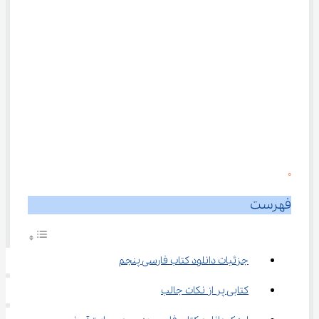
0
فهرست
جزئیات دانلود کتاب فارسی پنجم
کتابی پر از نکات جالب