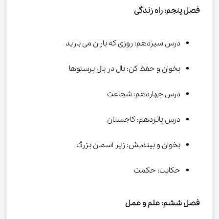
فصل پنجم: راه زندگی
درس سیزدهم: روزی که باران می بارید
بخوان و حفظ کن: بال در بال پرستوها
درس چهاردهم: شجاعت
درس پانزدهم: کاجستان
بخوان و بیندیش: زیر آسمان بزرگ
حکایت: حکمت
فصل ششم: علم و عمل