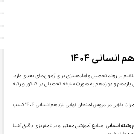
نسانی ۱۴۰۴
 یکی از مهم‌ترین مراحل تحصیلی دانش‌آموزان رشته انسانی محسوب می‌شود که تاثیر مستقیم بر روند تحصیل و آماده‌سازی برای آزمون‌های بعدی دارد. 
که می‌دانید از سال ۱۴۰۲ دروس عمومی از کنکور حذف شد و نمرات دروس عمومی و برخی از دروس تخصصی در سال‌های یازدهم و دوازدهم به صورت سابقه تحصیلی در کنکور و رتبه 
سهم پایه یازدهم ۱۷ درصد از ۶۰ درصد سابقه تحصیلی می‌باشد و شما باید با تلاش مستمر و استفاده از روش‌های درست مطالعه نمرات بالایی در دروس امتحان نهایی یازدهم انسانی ۱۴۰۴ کسب 
 رشته انسانی
، منابع آموزشی معتبر و برنامه‌ریزی دقیق آشنا 