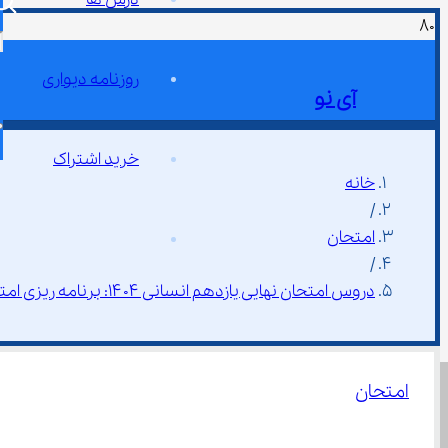
روزنامه دیواری
آی نو
خرید اشتراک
خانه
/
امتحان
/
دروس امتحان نهایی یازدهم انسانی ۱۴۰۴: برنامه ریزی امتحانات یازدهم
امتحان