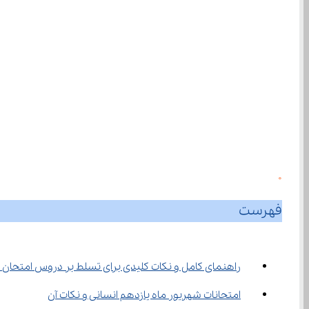
0
فهرست
راهنمای کامل و نکات کلیدی برای تسلط بر دروس امتحان نهایی
امتحانات شهریور ماه یازدهم انسانی و نکات آن