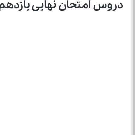
دروس امتحان نهایی یازدهم انسانی ۱۴۰۴: برنامه ریزی 