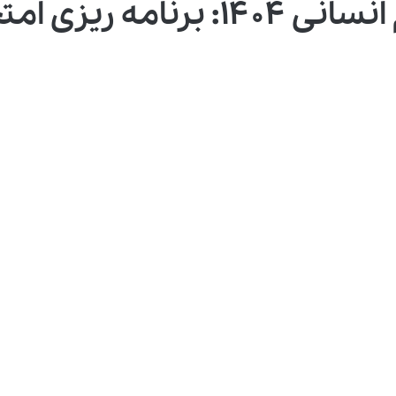
امتحانات یازدهم