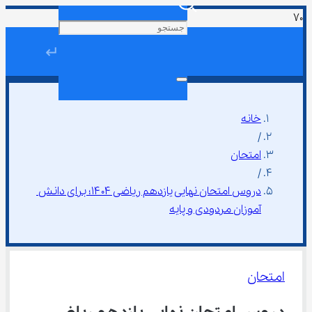
↵
خانه
/
امتحان
/
دروس امتحان نهایی یازدهم ریاضی ۱۴۰۴؛ برای دانش 
آموزان مردودی و پایه
امتحان