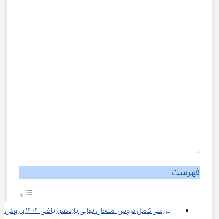
0
فهرست
بررسی کامل دروس امتحا