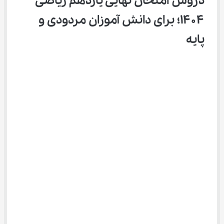
دروس امتحان نهایی یازدهم ریاضی 
۱۴۰۴؛ برای دانش آموزان مردودی و 
پایه