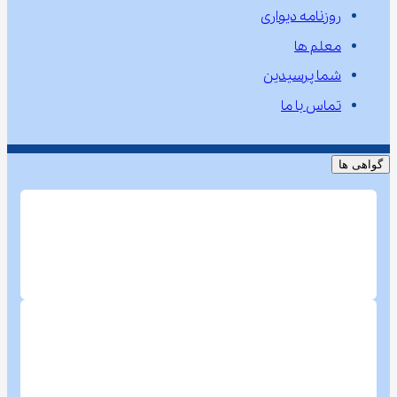
روزنامه دیواری
معلم ها
شما پرسیدین
تماس با ما
گواهی ها