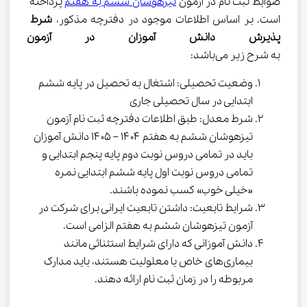
ضوابط ثبت نام در آزمون 
تیزهوشان ششم به هفتم
 پرداخته 
است. بر اساس اطلاعات موجود در دفترچه مذکور، 
شرط 
پذیرش دانش آموزان در آزمون ور
به شرح زیر می‌باشد:
وضعیت تحصیلی: اشتغال به تحصیل در پایه ششم 
ابتدایی در سال تحصیلی جاری
شرط معدل: طبق اطلاعات دفترچه ثبت نام آزمون 
تیزهوشان ششم به هفتم ۱۴۰۴ – ۱۴۰۵ دانش آموزان 
باید در تمامی دروس نوبت دوم پایه پنجم ابتدایی و 
تمامی دروس نوبت اول پایه ششم ابتدایی نمره 
«خیلی خوب» کسب نموده باشند.
شرایط تابعیت: داشتن تابعیت ایرانی برای شرکت در 
آزمون تیزهوشان ششم به هفتم الزامی است.
دانش آموزانی که دارای شرایط استثنائی مانند 
بیماری‌های خاص یا معلولیت هستند، باید مدارک 
مربوطه را در زمان ثبت نام ارائه دهند.