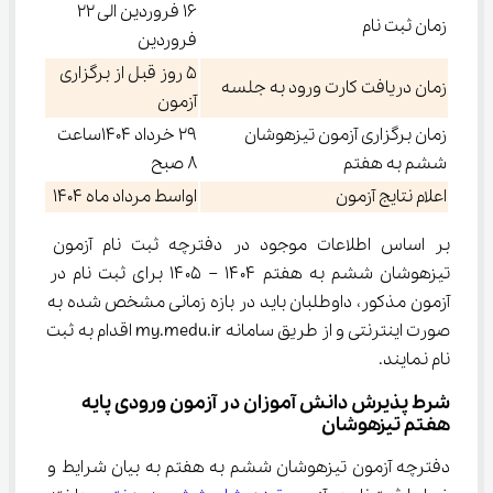
16 فروردین الی 22
زمان ثبت نام
فروردین
5 روز قبل از برگزاری
زمان دریافت کارت ورود به جلسه
آزمون
زمان برگزاری آزمون تیزهوشان
29 خرداد 1404ساعت
ششم به هفتم
8 صبح
اعلام نتایج آزمون
اواسط مرداد ماه 1404
بر اساس اطلاعات موجود در دفترچه ثبت نام آزمون 
تیزهوشان ششم به هفتم ۱۴۰۴ – ۱۴۰۵ برای ثبت نام در 
آزمون مذکور، داوطلبان باید در بازه زمانی مشخص شده به 
صورت اینترنتی و از طریق سامانه my.medu.ir اقدام به ثبت 
نام نمایند.
شرط پذیرش دانش آموزان در آزمون ورودی پایه 
هفتم تیزهوشان
دفترچه آزمون تیزهوشان ششم به هفتم به بیان شرایط و 