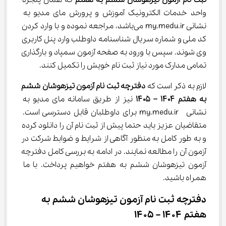
ثبت نام آزمون تیزهوشان ششم به هفتم 
که همان پنجره 
واحد خدمات الکترونیک آموزش و پرورش مای مدیو به 
نشانی my.medu.ir می‌باشد، مراجعه نموده و با وارد کردن 
کد ملی و شماره سریال شناسنامه داوطلب وارد پنل کاربری 
وی شوند. سپس با ورود به صفحه آزمون سمپاد و بارگذاری 
تمامی مدارک مورد نیاز ثبت نام خویش را تکمیل کنند.
لازم به ذکر است که 
دفترچه ثبت نام آزمون تیزهوشان ششم 
به هفتم ۱۴۰۴ – ۱۴۰۵ 
نیز از طریق سامانه مای مدیو به 
نشانی  my.medu.ir برای داوطلبان قابل دسترسی است. 
متقاضیان عزیز باید حتما پیش از ثبت نام آن را دانلود کرده 
و به طور کامل به منظور آگاهی از شرایط و ضوابط شرکت در 
آزمون آن را مطالعه نمایند. در ادامه به بررسی کامل دفترچه 
آزمون تیزهوشان ششم به هفتم خواهیم پرداخت. با ما 
همراه باشید.
دفترچه ثبت نام آزمون تیزهوشان ششم به 
هفتم ۱۴۰۴ – ۱۴۰۵