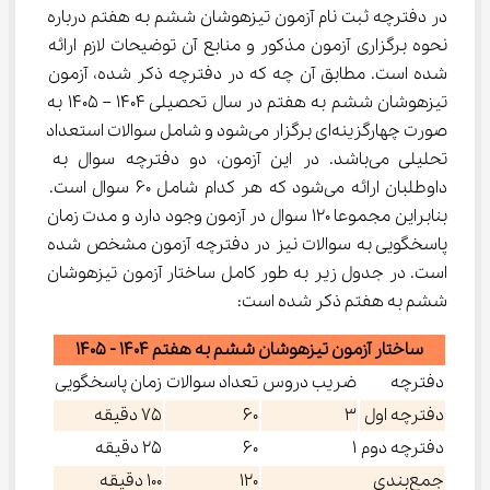
در دفترچه ثبت نام آزمون تیزهوشان ششم به هفتم درباره 
نحوه برگزاری آزمون مذکور و منابع آن توضیحات لازم ارائه 
شده است. مطابق آن چه که در دفترچه ذکر شده، آزمون 
تیزهوشان ششم به هفتم در سال تحصیلی 1404 – 1405 به 
صورت چهارگزینه‌ای برگزار می‌شود و شامل سوالات استعداد 
تحلیلی می‌باشد. در این آزمون، دو دفترچه سوال به 
داوطلبان ارائه می‌شود که هر کدام شامل 60 سوال است. 
بنابراین مجموعا 120 سوال در آزمون وجود دارد و مدت زمان 
پاسخگویی به سوالات نیز در دفترچه آزمون مشخص شده 
است. در جدول زیر به طور کامل ساختار آزمون تیزهوشان 
ششم به هفتم ذکر شده است:
ساختار آزمون تیزهوشان ششم به هفتم 1404 - 1405
دفترچه
ضریب دروس
تعداد سوالات
زمان پاسخگویی
دفترچه اول
3
60
75 دقیقه
دفترچه دوم
1
60
25 دقیقه
جمع‌بندی
120
100 دقیقه