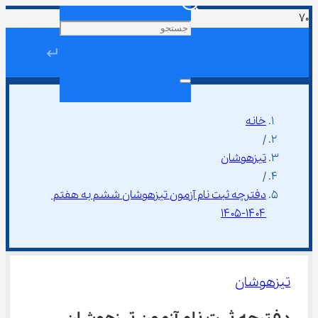
↵
خانه
/
تیزهوشان
/
دفترچه ثبت نام آزمون تیزهوشان ششم به هفتم 
۱۴۰۴-۱۴۰۵
تیزهوشان