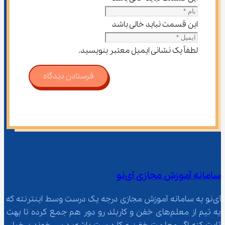
این قسمت نباید خالی باشد
لطفاً یک نشانی ایمیل معتبر بنویسید.
فرستادن دیدگاه
سامانه آموزش مجازی آی‌نو
آی‌نو یه سامانه آموزش مجازی درجه یک درست وسط اینترنته که 
یه تیم از معلم‌‌های خفن و کاربلد رو دور هم جمع کرده تا بهت 