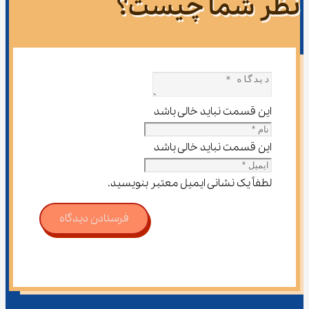
نظر شما چیست؟
این قسمت نباید خالی باشد
این قسمت نباید خالی باشد
لطفاً یک نشانی ایمیل معتبر بنویسید.
فرستادن دیدگاه