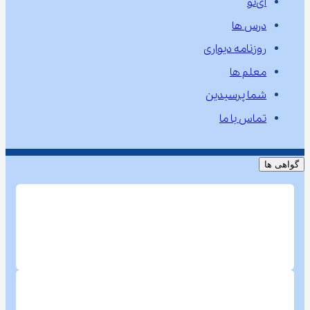
آی‌نو
درس ها
روزنامه دیواری
معلم ها
شما پرسیدین
تماس با ما
گواهی ها