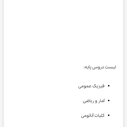
لیست دروس پایه:
فیزیک عمومی
آمار و ریاضی
کلیات آناتومی