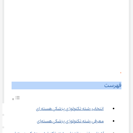
0
فهرست
انتخاب رشته تکنولوژی پزشکی هسته ای
معرفی رشته تکنولوژی پزشکی هسته‌ای