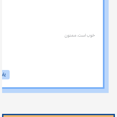
خوب است، ممنون
پاس