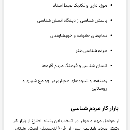
موزه داری و تکنیک ضبط اسناد
باستان شناسی از دیدگاه انسان شناسی
نظام‌های خانواده و خویشاوندی
مردم شناسی هنر
انسان شناسی و فرهنگ مردم قاره‌ها
زمینه‌ها و شیوه‌های هم‌یاری در جوامع شهری و 
روستایی
بازار کار مردم شناسی
از عوامل مهم و موثر در انتخاب این رشته، اطلاع از 
بازار کار 
رشته مردم شناسی
 پس از فارغ‌التحصیلی است. رشته‌ی 