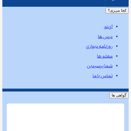
کجا می‌ری؟
آی‌نو
درس ها
روزنامه دیواری
معلم ها
شما پرسیدین
تماس با ما
گواهی ها