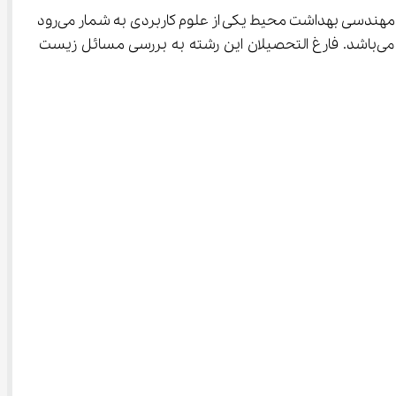
این رشته در زیر مجموعه رشته‌های پیراپزشکی قرار دارد و به همین دلیل فقط در دانشگاه‌های علوم پزشکی تدریس می‌شود. رشته مهندسی بهداشت محیط یکی از علوم کاربردی به شمار می‌رود 
و شاخه‌ای از رشته محیط زیست است. همچنین این رشته شامل ترکیبی از رشته‌های مهندسی، فیزیک، شیمی و میکروبیولوژی می‌باشد. فارغ التحصیلان این رشته به بررسی مسائل زیست 