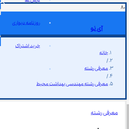
روزنامه دیواری
آی نو
خرید اشتراک
خانه
/
معرفی رشته
/
معرفی رشته مهندسی بهداشت محیط
معرفی رشته