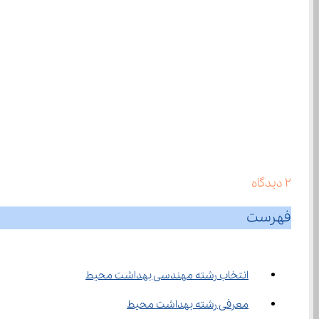
2
دیدگاه
فهرست
انتخاب رشته مهندسی بهداشت محیط
معرفی رشته بهداشت محیط