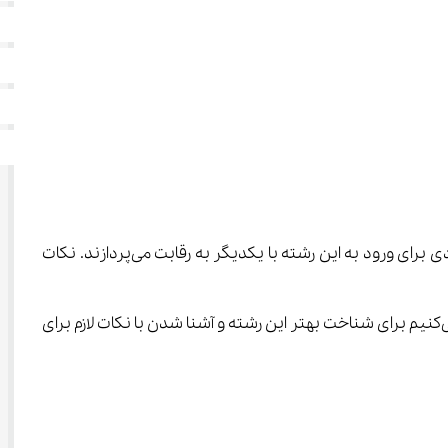
 یکی از رشته‌های محبوب و پرکاربرد در گروه علوم آزمایشی تجربی می‌باشد که هر ساله، داوطلبان زیادی برای ورود به این رشته با یکدیگر به رقابت می‌پردازند. نکات 
یک انتخاب رشته درست و اصولی می‌تواند شانس قبولی شما را در کنکور سراسری به شدت افزایش دهد. از این رو به شما پیشنهاد می‌کنیم برای شناخت بهتر این رشته و آشنا شدن با نکات لازم برای 