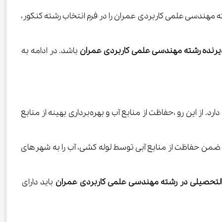
ور سراسری و دریافت کارنامه‌ی اولیه‌ی خود، می‌توانند رشته مهندسی علمی کاربردی عمران را در فرم انتخاب رشته کنکور، 
یرنده رشته مهندسی علمی کاربردی عمران
 باشد. در ادامه به 
این روز‌ها بر کسی پوشیده نیست که مدیریت منابع آب به عنوان یکی از اولویت‌های دارای فوریت در دستور کار همه‌ی کشور‌ها قرار دارد. از این رو ،حفاظت از منابع آب و بهره‌برداری بهینه از منابع 
همه‌ی کشورهای توسعه یافته، برنامه‌های احداثی بسیاری را به  طراحی و ساخت سد‌ها اختصاص داده‌اند. توسط این سدها می‌توان ضمن حفاظت از منابع آبی توسط لوله کشی، آب را به شهر‌های 
 التحصیلی در رشته مهندسی علمی کاربردی عمران
 باید دارای 