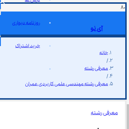
روزنامه دیواری
آی نو
خرید اشتراک
خانه
/
معرفی رشته
/
معرفی رشته مهندسی علمی کاربردی عمران
معرفی رشته