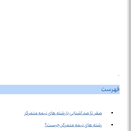
0
فهرست
صفر تا صد آشنایی با رشته های نیمه متمرکز
رشته های نیمه متمرکز چیست؟