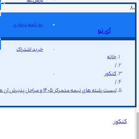
روزنامه دیواری
آی نو
خرید اشتراک
خانه
/
کنکور
/
لیست رشته های نیمه متمرکز ۱۴۰۵ و مراحل پذیرش آن‌ ها
کنکور