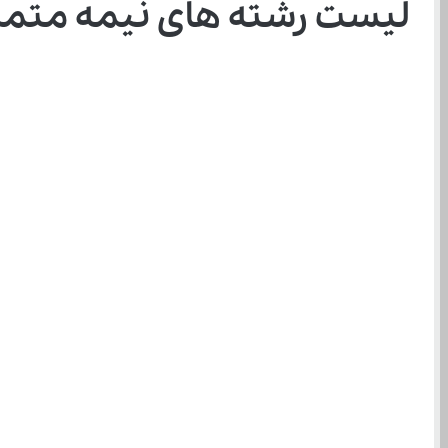
لیست رشته های نیمه متمرکز ۱۴۰۵ و مراحل پذیرش آ