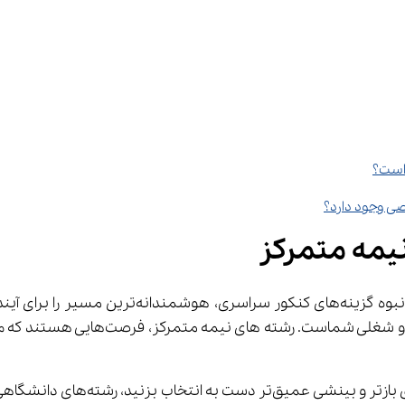
 است؟
صی وجود دارد؟
نیمه متمرکز
سازمان سنجش آموزش کشور، برای اینک