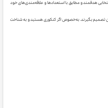
متمرکز، متمرکز با شرایط خاص، و رشته های نیمه متمرکز. این تقسیم‌بندی به شما این امکان را می‌دهد که با آگاهی از تفاوت‌ها، انتخابی هدفمند و مطابق با استعدادها و علاقه‌مندی‌های خود 
این مقاله از آی نو برای دانش‌آموزانی است که در آستانه ورود به دانشگاه قرار دارند و می‌خواهند هوشمندانه برای آینده تحصیلی‌شان تصمیم بگیرند. به‌خصوص اگر کنکوری هستید و به شناخت 