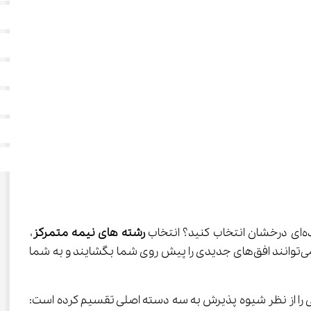
رشته های نیمه متمرکز
، 
تصمیمی سرنوشت‌ساز و گامی بلند در تعیین مسیر تحصیلی و شغلی شماست. رشته های نیمه متمرکز، فرصت‌هایی هستند که می‌توانند افق‌های جدیدی را پیش روی شما بگشایند و به شما 
ه شما بتوانید با دیدی بازتر و بینشی عمیق‌تر دست به انتخاب بزنید، رشته‌های دانشگاهی را از نظر شیوه پذیرش به سه دسته اصلی تقسیم کرده است: 