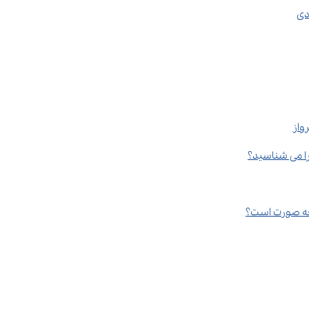
واز
ا می شناسید؟
چه صورت است؟