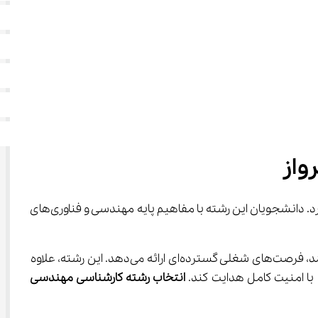
 که نقش بسیار مهمی در اطمینان از ایمنی، کارآمدی و مدیریت ترافیک هوایی دارد. دانشجویان این رشته با مفاهیم پایه مهندسی و فناوری‌های 
 به افرادی که به دنبال تلفیق علوم مهندسی با حوزه‌های عملیاتی هستند، فرصت‌های شغلی گسترده‌ای ارائه می‌دهد. این رشته، علاوه 
انتخاب رشته کارشناسی مهندسی 