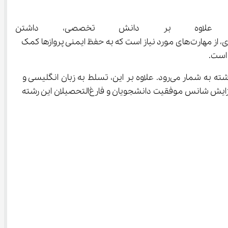
ز، علاوه بر دانش تخصصی، داشتن 
کوچک‌ترین خطا می‌تواند پیامدهای جدی در پی داشته باشد. همچنین توانایی تحلیل سریع و تصمیم‌گیری به هنگام شرایط اضطراری، از مهارت‌های مورد نیاز است که به حفظ ایمنی پروازها کمک 
برخورداری از توانایی جسمی مناسب و ثبات روانی برای تحمل فشارهای شغلی و کار در شیفت‌های متنوع، از الزامات اساسی این رشته به شمار می‌رود. علاوه بر این، تسلط به زبان انگلیسی و 
تسهیل در فهم متون تخصصی، توانایی ارتباط بین‌المللی و کاربرد دقیق اصطلاحات هوانوردی، جزو توانمندی‌هایی است که باعث افزایش شانس موفقیت دانشجویان و فارغ‌التحصیلان این رشته 