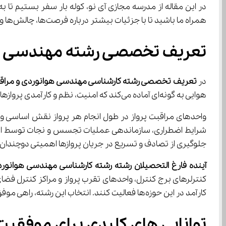
همراه ما باشید تا با جزئیات بیشتر درباره فرصت‌ها، چالش‌ها و توانمندی‌های این رشته آشنا شوید و انتخاب رشته کارشناسی مهندسی هوانوردی و مراقبت پرواز را با آگاهی بیشتری انجام دهید.
تعریف تخصصی رشته مهندسی هوا
در 
تعریف تخصصی رشته کارشناسی مهندسی هوانوردی و مراقب
هوایی به گونه‌ای آماده می‌کند که امنیت، نظم و کارآمدی پروازها تضمین شود.
جلوگیری از تصادف و تسریع در جریان پروازها اهمیتی دوچندان پیدا 
آینده فارغ التحصیلان رشته رشته کارشناسی مهندسی هوانورد
کارآمد در این حوزه‌ها فعالیت کنند. انتخاب این رشته، راهی موفق برای ورود به صنعت حیاتی و رو به توسعه هوانوردی است.
توانایی‌ های کلیدی برای موفقیت در رشته مهندسی هوانوردی