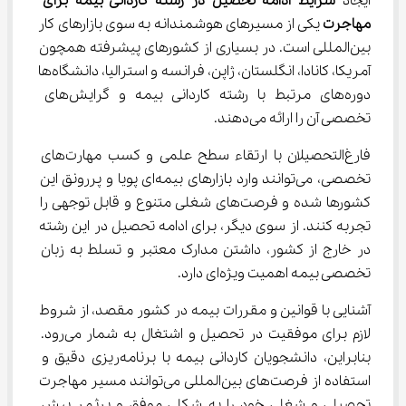
ایجاد 
شرایط ادامه تحصیل در رشته کاردانی بیمه برای 
مهاجرت
 یکی از مسیرهای هوشمندانه به سوی بازارهای کار 
بین‌المللی است. در بسیاری از کشورهای پیشرفته همچون 
آمریکا، کانادا، انگلستان، ژاپن، فرانسه و استرالیا، دانشگاه‌ها 
دوره‌های مرتبط با رشته کاردانی بیمه و گرایش‌های 
تخصصی آن را ارائه می‌دهند.
فارغ‌التحصیلان با ارتقاء سطح علمی و کسب مهارت‌های 
تخصصی، می‌توانند وارد بازارهای بیمه‌ای پویا و پررونق این 
کشورها شده و فرصت‌های شغلی متنوع و قابل توجهی را 
تجربه کنند. از سوی دیگر، برای ادامه تحصیل در این رشته 
در خارج از کشور، داشتن مدارک معتبر و تسلط به زبان 
تخصصی بیمه اهمیت ویژه‌ای دارد.
آشنایی با قوانین و مقررات بیمه در کشور مقصد، از شروط 
لازم برای موفقیت در تحصیل و اشتغال به شمار می‌رود. 
بنابراین، دانشجویان کاردانی بیمه با برنامه‌ریزی دقیق و 
استفاده از فرصت‌های بین‌المللی می‌توانند مسیر مهاجرت 
تحصیلی و شغلی خود را به شکلی موفق و پرثمر پیش 