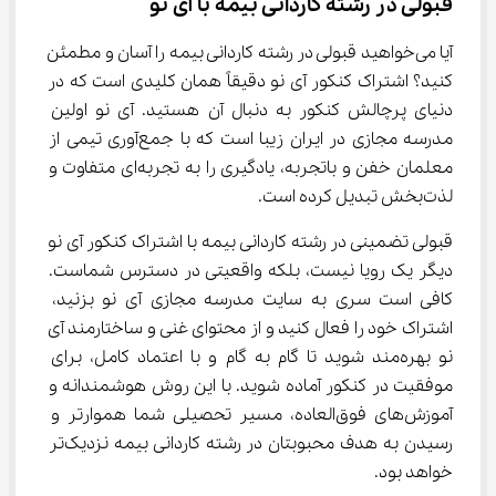
قبولی در رشته کاردانی بیمه با آی نو
آیا می‌خواهید قبولی در رشته کاردانی بیمه را آسان و مطمئن 
کنید؟ اشتراک کنکور آی نو دقیقاً همان کلیدی است که در 
دنیای پرچالش کنکور به دنبال آن هستید. آی نو اولین 
مدرسه مجازی در ایران زیبا است که با جمع‌آوری تیمی از 
معلمان خفن و باتجربه، یادگیری را به تجربه‌ای متفاوت و 
لذت‌بخش تبدیل کرده است.
قبولی تضمینی در رشته کاردانی بیمه با اشتراک کنکور آی نو 
دیگر یک رویا نیست، بلکه واقعیتی در دسترس شماست. 
کافی است سری به سایت مدرسه مجازی آی نو بزنید، 
اشتراک خود را فعال کنید و از محتوای غنی و ساختارمند آی 
نو بهره‌مند شوید تا گام به گام و با اعتماد کامل، برای 
موفقیت در کنکور آماده شوید. با این روش هوشمندانه و 
آموزش‌های فوق‌العاده، مسیر تحصیلی شما هموارتر و 
رسیدن به هدف محبوبتان در رشته کاردانی بیمه نزدیک‌تر 
خواهد بود.