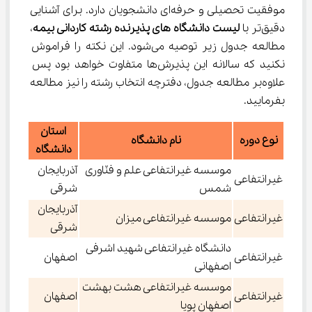
موفقیت تحصیلی و حرفه‌ای دانشجویان دارد. برای آشنایی 
دقیق‌تر با 
لیست دانشگاه های پذیرنده رشته کاردانی بیمه
، 
مطالعه جدول زیر توصیه می‌شود. این نکته را فراموش 
نکنید که سالانه این پذیرش‌ها متفاوت خواهد بود پس 
علاوه‌بر مطالعه جدول، دفترچه انتخاب رشته را نیز مطالعه 
بفرمایید.
استان
نوع دوره
نام دانشگاه
دانشگاه
موسسه غیرانتفاعی علم و فنّاوری
آذربایجان
غیرانتفاعی
شمس
شرقی
آذربایجان
غیرانتفاعی
موسسه غیرانتفاعی میزان
شرقی
دانشگاه غیرانتفاعی شهید اشرفی
غیرانتفاعی
اصفهان
اصفهانی
موسسه غیرانتفاعی هشت بهشت
غیرانتفاعی
اصفهان
اصفهان پویا