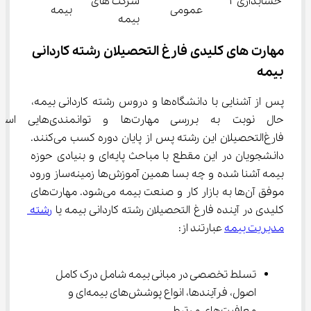
حسابداری 2
شرکت های
عمومی
بیمه
بیمه
مهارت‌ های کلیدی فارغ ‌التحصیلان رشته کاردانی 
بیمه
پس از آشنایی با دانشگاه‌ها و دروس رشته کاردانی بیمه، 
حال نوبت به بررسی مهارت‌ها و توا
فارغ‌التحصیلان این رشته پس از پایان دوره کسب می‌کنند. 
دانشجویان در این مقطع با مباحث پایه‌ای و بنیادی حوزه 
بیمه آشنا شده و چه بسا همین آموزش‌ها زمینه‌ساز ورود 
موفق آن‌ها به بازار کار و صنعت بیمه می‌شود. مهارت‌های 
کلیدی در آینده فارغ التحصیلان رشته کاردانی بیمه یا 
رشته 
مدیریت بیمه
 عبارتند از:
تسلط تخصصی در مبانی بیمه شامل درک کامل 
اصول، فرآیندها، انواع پوشش‌های بیمه‌ای و 
معافیت‌های مرتبط.