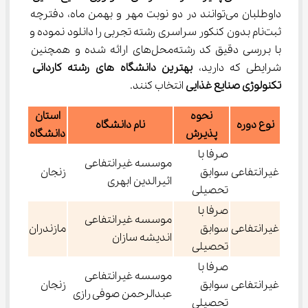
داوطلبان می‌توانند در دو نوبت مهر و بهمن ماه، دفترچه 
ثبت‌نام بدون کنکور سراسری رشته تجربی را دانلود نموده و 
با بررسی دقیق کد رشته‌محل‌های ارائه شده و همچنین 
شرایطی که دارید، 
بهترین دانشگاه های رشته کاردانی 
تکنولوژی صنایع غذایی
 انتخاب کنند.
نحوه
استان
نوع دوره
نام دانشگاه
پذیرش
دانشگاه
صرفا با
موسسه غیرانتفاعی
غیرانتفاعی
سوابق
زنجان
اثیرالدین ابهری
تحصیلی
صرفا با
موسسه غیرانتفاعی
غیرانتفاعی
سوابق
مازندران
اندیشه سازان
تحصیلی
صرفا با
موسسه غیرانتفاعی
غیرانتفاعی
سوابق
زنجان
عبدالرحمن صوفی رازی
تحصیلی