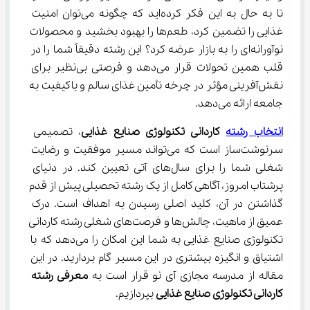
تا به حال به این فکر کرده‌اید که چگونه می‌توان امنیت 
غذایی را تضمین کرد، طعم‌ها را بهبود بخشید و محصولات 
نوآورانه‌ای را به بازار عرضه کرد؟ این رشته دقیقاً شما را در 
قلب همین تحولات قرار می‌دهد و فرصتی بی‌نظیر برای 
نقش‌آفرینی مؤثر در چرخه تأمین غذای سالم و باکیفیت به 
جامعه ارائه می‌دهد.
انتخاب رشته
 کاردانی تکنولوژی صنایع غذایی
، تصمیمی 
سرنوشت‌ساز است که می‌تواند مسیر موفقیت و رضایت 
شغلی شما را برای سال‌های آتی تعیین کند. در دنیای 
پرشتاب امروز، آگاهی کامل از یک رشته تحصیلی پیش از قدم 
گذاشتن در آن، کلید اصلی رسیدن به اهداف است. درک 
عمیق از ماهیت، چالش‌ها و فرصت‌های شغلی رشته کاردانی 
تکنولوژی صنایع غذایی به شما این امکان را می‌دهد که با 
اشتیاق و انگیزه بیشتری در این مسیر گام بردارید. در این 
مقاله از مدرسه مجازی آی نو قرار است به 
معرفی رشته 
کاردانی تکنولوژی صنایع غذایی
 بپردازیم.