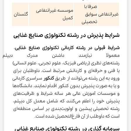
صرفا با
موسسه غیرانتفاعی
غیرانتفاعی
سوابق
گلستان
کمیل
تحصیلی
شرایط پذیرش در رشته تکنولوژی صنایع غذایی
شرایط قبولی در رشته کاردانی تکنولوژی صنایع غذایی
، 
معمولاً نیازمند داشتن مدرک دیپ
رشته‌های نظری (ریاضی فیزیک، علوم تجربی، علوم انسانی) 
یا فنی و حرفه‌ای و کاردانش مرتبط است. داوطلبان برای 
ورود به این رشته می‌توانند از طریق 
کنکور
 سراسری کاردانی 
و یا به صورت پذیرش بدون کنکور اقدام نمایند. دانشگاه‌ها 
و موسسات آموزش عالی هر ساله شرایط و ظرفیت‌های 
پذیرش خود را اعلام می‌کنند که شامل معدل کل دیپلم، 
رشته تحصیلی پیشین و اولویت‌بندی بر اساس منطقه‌ای 
است که داوطلب از آن فارغ‌التحصیل شده است.
سرمایه گذاری در رشته تکنولوژی صنایع غذایی