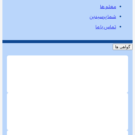
معلم ها
شما پرسیدین
تماس با ما
گواهی ها