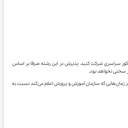
 لازم نیست در کنکور سراسری شرکت کنید. پذیرش در این رشته صرفا بر اساس 
ار سختی نخواهد بود.
با توجه به اینکه پذیرش در این رشته بر اساس معدل شما است اگر معدل خوبی ندارید باید به فکر بهبود آن باشید. شما می‌توانید در زمان‌هایی که سازمان آموزش و پرورش اعلام می‌کند نسبت به 