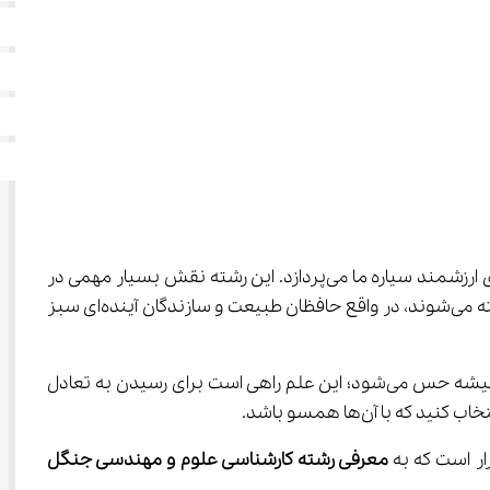
، رشته‌ای است که فراتر از یک مسیر تحصیلی، به حفظ و نگهداری منابع طبیعی و جنگل‌های ارزشمند سیاره ما می‌پردازد. این رشته نقش بسیار مهمی در 
مدیریت صحیح جنگل‌ها، حفاظت از گونه‌های گیاهی و جانوری و تضمین محیط زیستی سالم برای آینده دارد. کسانی که وارد این رشته می‌شوند، در واقع حافظان طبیعت و سازندگان آینده‌ای سبز 
در دنیای امروز که زمین با مشکلات زیست‌محیطی زیادی روبروست، اهمیت رشته کارشناسی علوم و مهندسی جنگل بیشتر از همیشه حس می‌شود؛ این علم راهی است برای رسیدن به تعادل 
معرفی رشته کارشناسی علوم و مهندسی جنگل