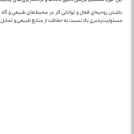
مسئولیت‌پذیری بالا نسبت به حفاظت از منابع طبیعی و تمایل به کار گروهی، افراد را در این مسیر پر چالش و در عین حال پاداش‌بخش، موفق‌تر می‌سازد.