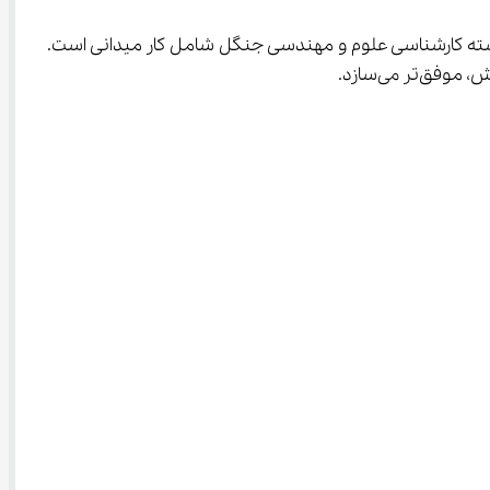
محیط‌های طبیعی و گاه دشوار، از دیگر لازمه‌هاست، چرا که بخشی از فعالیت‌های مرتبط با رشته کارشناسی علوم و مهندسی جنگل شامل کار میدانی است. 