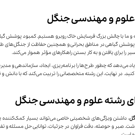
 علوم و مهندسی جنگل
م خاک کشور عزیزمان ایران را بیابان‌ها فرا گرفته و ما با چالش بزرگ فرسایش خاک روبرو 
به وجود آورده است
گل
، داشتن ویژگ