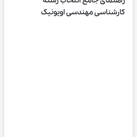
راهنمای جامع انتخاب رشته 
کارشناسی مهندسی اویونیک