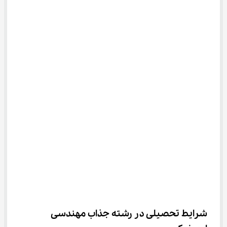
شرایط تحصیلی در رشته جذاب مهندسی 