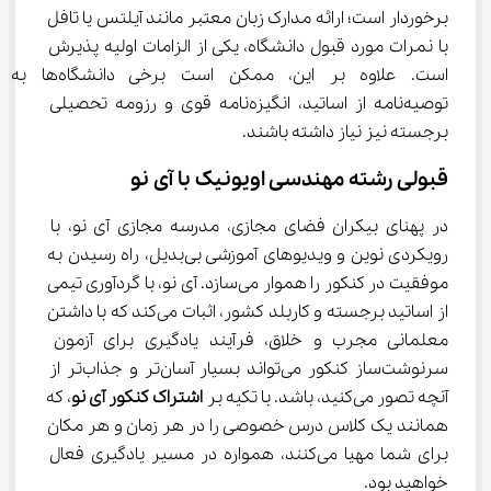
برخوردار است؛ ارائه مدارک زبان معتبر مانند آیلتس یا تافل 
با نمرات مورد قبول دانشگاه، یکی از الزامات اولیه پذیرش 
است. علاوه بر این، ممکن است برخی دانشگاه‌ها به 
توصیه‌نامه از اساتید، انگیزه‌نامه قوی و رزومه تحصیلی 
برجسته نیز نیاز داشته باشند.
قبولی رشته مهندسی اویونیک با آی نو
در پهنای بیکران فضای مجازی، مدرسه مجازی آی نو، با 
رویکردی نوین و ویدیوهای آموزشی بی‌بدیل، راه رسیدن به 
موفقیت در کنکور را هموار می‌سازد. آی نو، با گردآوری تیمی 
از اساتید برجسته و کاربلد کشور، اثبات می‌کند که با داشتن 
معلمانی مجرب و خلاق، فرآیند یادگیری برای آزمون 
سرنوشت‌ساز کنکور می‌تواند بسیار آسان‌تر و جذاب‌تر از 
آنچه تصور می‌کنید، باشد. با تکیه بر 
اشتراک کنکور آی نو
، که 
همانند یک کلاس درس خصوصی را در هر زمان و هر مکان 
برای شما مهیا می‌کنند، همواره در مسیر یادگیری فعال 
خواهید بود.