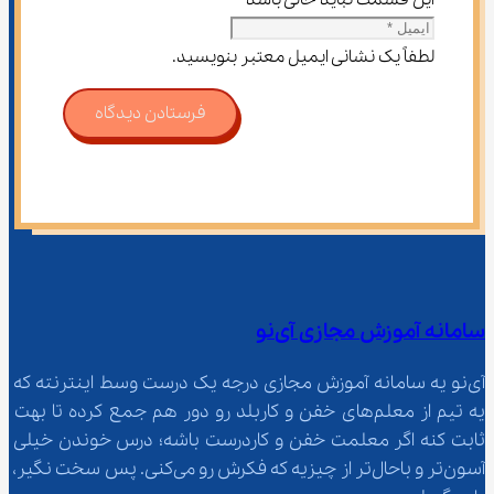
این قسمت نباید خالی باشد
لطفاً یک نشانی ایمیل معتبر بنویسید.
فرستادن دیدگاه
سامانه آموزش مجازی آی‌نو
آی‌نو یه سامانه آموزش مجازی درجه یک درست وسط اینترنته که 
یه تیم از معلم‌‌های خفن و کاربلد رو دور هم جمع کرده تا بهت 
ثابت کنه اگر معلمت خفن و کاردرست باشه؛ درس خوندن خیلی 
آسون‌تر و باحال‌تر از چیزیه که فکرش رو می‌کنی. پس سخت نگیر، 