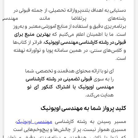
دستیابی به اهداف بلندپروازانه تحصیلی، از جمله قبولی در 
رشته‌های پرتقاضا مانند مهندسی
برنامه‌ریزی دقیق و استفاده از منابع آموزشی معتبر و به‌روز 
است. ما با اطمینان اعلام می‌کنیم که 
بهترین منبع برای 
قبولی در رشته کارشناسی مهندسی اویونیک
، فراتر از کتاب‌ها 
و کلاس‌های سنتی، در همین سامانه پویا و نوآورانه نهفته 
است.
آی نو با ارائه محتوای هدفمند و تخصصی، شما 
را به سوی 
قبولی تضمینی در رشته کارشناسی 
مهندسی اویونیک با اشتراک کنکور آی نو
هدایت می‌کند.
کلید پرواز شما به مهندسی اویونیک
مسیر رسیدن به رشته کارشناسی 
مهندسی اویونیک
، 
مسیری هموار نیست، پر از چالش‌ها و پیچ‌وخم‌هایی است 
که تنها با تلاشی هدفمند و برنامه‌ریزی دقیق می‌توان از