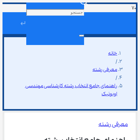
↵
خانه
/
معرفی رشته
/
راهنمای جامع انتخاب رشته کارشناسی مهندسی 
اویونیک
معرفی رشته