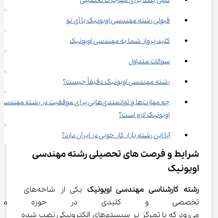
گامی بلند برای مهاجرت تحصیلی
قبولی رشته مهندسی اویونیک با آی نو
کلید پرواز شما به مهندسی اویونیک
سوالات متداول
رشته مهندسی اویونیک دقیقاً چیست؟
چه مهارت‌ها و توانمندی‌هایی برای موفقیت در رشته مهندسی
اویونیک لازم است؟
آیا این رشته بازار کار خوبی در ایران دارد؟
شرایط و فرصت‌ های تحصیلی رشته مهندسی 
اویونیک
رشته کارشناسی مهندسی اویونیک
 یکی از شاخه‌های 
تخصصی و کلیدی در حوزه مهند
می‌رود که با تمرکز بر سیستم‌های الکترونیکی نصب شده 