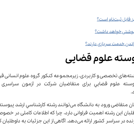
بت‌نام است؟
ﻮﺳﺘﻪ علوم قضایی
 به عنوان یکی از رشته‌های تخصصی و کاربردی، زیرمجموعه کنکور گروه علوم ا
پس از شرکت در کنکور سراسری و انتشار کارنامه اولیه، داوطلبان متقاض
لبان این رشته اهمیت فراوانی دارد، چرا که اطلاعات کاملی در خص