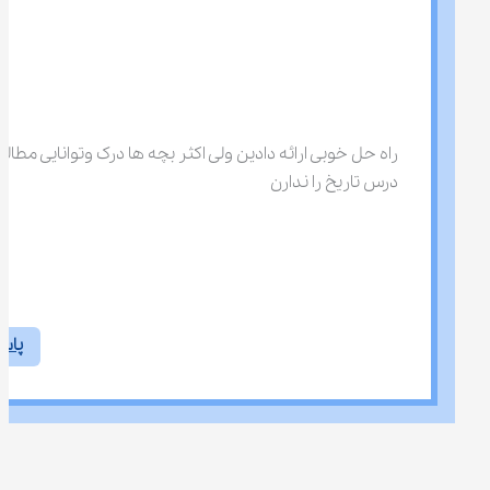
راه حل خوبی ارائه دادین ولی اکثر بچه ها درک وتوانایی مطالب
درس تاریخ را ندارن
پاس