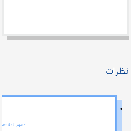
نظرات
6 مهر 1404 8:00 ب.ظ