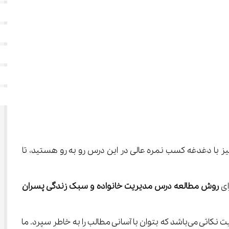
یز با دغدغه کسب نمره عالی در این درس رو به رو هستید، تا 
ی 
روش مطالعه درس مدیریت خانواده و سبک زندگی پسران 
شایان ذکر است که مطالعه دروس حفظی همانند روش مطالعه مدیریت خانواده و سبک زندگی پسران دوازدهم انسانی، نیازمند رعایت نکاتی می‌باشد که بتوان با آسانی مطالب را به خاطر سپرد. ما 