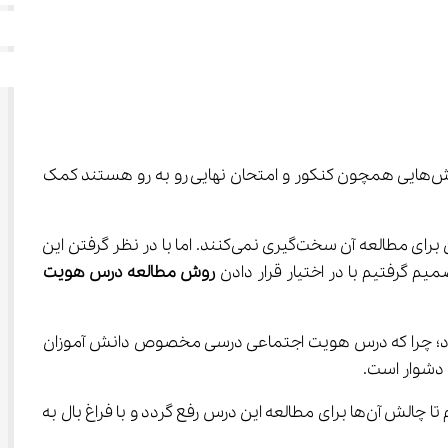
بپردازیم و به دانش آموزان این پایه که با چالش‌هایی همچون کنکور و امتحان نهایی رو به رو هستند کمک 
با توجه به این که نمره درس هویت اجتماعی در امتحان نهایی و تاثیر آن در سوابق تحصیلی ضریب کمی دارد، بسیاری از دانش آموزان برای مطالعه آن سخت‌گیری نمی‌کنند. اما با در نظر گرفتن این 
روش مطالعه درس هویت 
بود؛ چرا که درس هویت اجتماعی درسی مخصوص دانش آموزان 
 دشوار است.
 را به دانش آموزان این پایه ارائه دهیم تا چالش آن‌ها برای مطالعه این درس رفع گردد و با فراغ بال به 