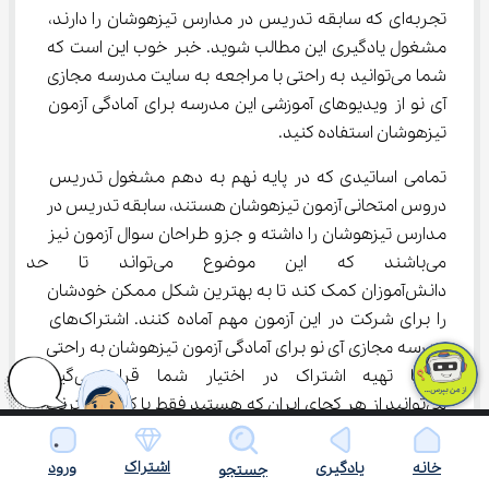
تجربه‌ای که سابقه تدریس در مدارس تیزهوشان را دارند، 
مشغول یادگیری این مطالب شوید. خبر خوب این است که 
شما می‌توانید به راحتی با مراجعه به سایت مدرسه مجازی 
آی نو از ویدیوهای آموزشی این مدرسه برای آمادگی آزمون 
تیزهوشان استفاده کنید.
تمامی اساتیدی که در پایه نهم به دهم مشغول تدریس 
دروس امتحانی آزمون تیزهوشان هستند، سابقه تدریس در 
مدارس تیزهوشان را داشته و جزو طراحان سوال آزمون نیز 
می‌باشند که این موضوع می‌توان
دانش‌آموزان کمک کند تا به بهترین شکل ممکن خودشان 
را برای شرکت در این آزمون مهم آماده کنند. اشتراک‌های 
مدرسه مجازی آی نو برای آمادگی آزمون تیزهوشان به راحتی 
و با تهیه اشتراک در اختیار شما قرار
می‌توانید از هر کجای ایران که هستید فقط با کمک اینترنت 
و یک گوشی هوشمند مشغول یادگیری مطالب آمادگی 
آزمون تیزهوشان شوید.
اشتراک
خانه
یادگیری
ورود
جستجو