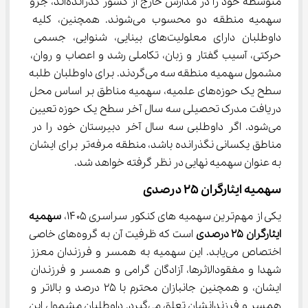
متوسطه خود را در مدارس خارج از کشور گذرانده‌اند، جزو 
سهمیه منطقه دو محسوب می‌شوند. همچنین، کلیه 
داوطلبان دارای معلولیت‌های بینایی، شنوایی، جسمی 
حرکتی، آسیب گفتار و زبان، تکاملی رشد و اعصاب و روان، 
مشمول سهمیه منطقه سه می‌گردند. برای داوطلبان طلبه 
سطح یک حوزه‌های علمیه، سهمیه مناطق بر اساس محل 
دریافت مدرک تحصیلی سه سال آخر سطح یک حوزه تعیین 
می‌شود. اگر داوطلبی سه سال آخر دبیرستان خود را در 
مناطق یکسانی نگذرانده باشد، منطقه مرفه‌تر برای ایشان 
به عنوان سهمیه نهایی در نظر گرفته خواهد شد.
سهمیه ایثارگران ۲۵ درصدی
یکی از مهم‌ترین سهمیه های کنکور سراسری ۱۴۰۵، 
سهمیه 
ایثارگران 25 درصدی
 است که ظرفیت آن به گروه‌های خاصی 
اختصاص می‌یابد. این سهمیه به همسر و فرزندان معزز 
شهدا و مفقودالاثرها، آزادگان گرامی و همسر و فرزندان 
ایشان، و همچنین جانبازان محترم با ۲۵ درصد و بالاتر و 
همسر و فرزندانشان تعلق می‌گیرد. داوطلبان مشمول این 