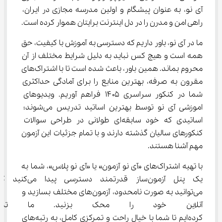
آی نو، به عنوان پیشگام و اولین مدرسه مجازی در ایران، 
راهی امن و مدرن را در دل اینترنت برایتان هموار کرده است.
ما در آی نو، باور داریم که دسترسی به آموزش با کیفیت، حق 
همه است و هیچ کس نباید به دلیل شرایط مختلف از آن 
محروم بماند. همین باور، باعث شده است تا با اشتراک‌های 
مقرون به صرفه، بهترین منابع را برای آمادگی حداکثری 
شما در کنکور سراسری ۱۴۰۵ فراهم آوریم. ویدیوهای 
اموزشی آی نو توسط بهترین اساتید تدریس می‌شوند؛ 
اساتیدی که خود سابقه‌ای طولانی در طراحی سوالات 
کنکورهای سالیان گذشته دارند و با تمام جزئیات این آزمون 
مهم آشنا هستند.
با تهیه اشتراک‌های «آی نو آزمون» یا «آی نو پلاس»، شما به 
یک پنل آزمون‌ساز قدرتمند دسترسی پیدا می‌کن
می‌توانید به صورت نامحدود، آزمون‌های مختلف بسازید و 
آنلاین خود را محک بزنید. ما تمام
کرده‌ایم تا شما با خیال راحت و تمرکزی کامل، به رتبه‌های 