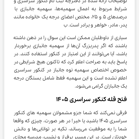
توضیحات ارائه شده در دفترچه ثبت نام کنکور سراسری و 
شرایط مربوط به اعمال سهمیه‌ها، سهمیه جانبازی با 
درصدهای ۵ و ۲۵، مختص اعضای درجه یک خانواده مانند 
پدر، مادر، خواهر و برادر است. ب
سیاری از داوطلبان ممکن است این سوال را در ذهن داشته 
باشند که اگر پدربزرگ آن‌ها از سهمیه جانبازی برخوردار 
باشد، آیا می‌توانند از این امتیاز در کنکور استفاده کنند. در 
پاسخ باید به صراحت اعلام کرد که تاکنون هیچ شرایطی در 
خصوص اختصاص سهمیه نوه جانباز در کنکور سراسری 
اعلام نشده است و این سهمیه فقط شامل بستگان درجه 
یک جانبازان گرامی می‌شود.
فتح قله کنکور سراسری ۱۴۰۵
فرقی نمی‌کند که شما جزو مشمولان سهمیه های کنکور 
سراسری ۱۴۰۵ باشید یا خیر! در هر صورت، چیزی که واقعا 
شما را به موفقیت می‌رساند، تکیه بر توانایی‌ها و دانش 
خودتان است. در این مسیر پرفراز و نشیب، مدرسه مجازی 