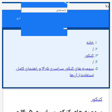
↵
خانه
/
کنکور
/
سهمیه های کنکور سراسری ۱۴۰۵ و راهنمای کامل 
استفاده از آن‌ها
کنکور