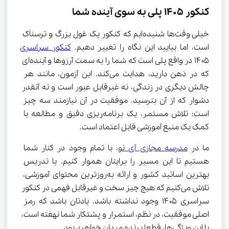
کنکور 1405 پلی به سوی آینده شما
خیلی وقت‌ها شنیده‌ایم که کنکور یک غول بزرگ و ترسناک 
است، اما بیایید این نگاه را تغییر دهیم. 
کنکور سراسری
۱۴۰۵ در واقع پلی است که شما را به سمت آرزوها و آینده‌ای 
که در ذهن دارید، هدایت می‌کند. این آزمون، مانند هر 
چالش دیگری در زندگی، نه غیرقابل عبور است و نه آنقدر 
دشوار که از آن بترسید. موفقیت در آن نیازمند سه چیز 
است: تلاش مستمر، یک برنامه‌ریزی دقیق و مطالعه با 
کمک یک منبع آموزشی قابل اعتماد است.
ما در 
مدرسه مجازی آی ‌نو
، با تمام وجود در کنار شما 
هستیم تا این مسیر را برایتان هموار کنیم. با تدریس 
بهترین اساتید کشور و ارائه به‌روزترین محتوای آموزشی، 
تلاش می‌کنیم که هیچ چیز سخت و غیرقابل فهمی در کنکور 
سراسری ۱۴۰۵ وجود نداشته باشد. یادتان باشد که رمز 
اصلی موفقیت، در نظم، استمرار و پشتکار شما نهفته است، 
با این ویژگی‌ها، قطعا برنده میدان خواهید بود.