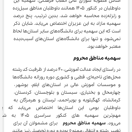
اساس مصوبه شورای عالی انقلاب فرهنگی، سهمیه این 
داوطلبان در کنکور ۱۴۰۵ همانند داوطلبان مناطق سیل‌زده 
و زلزله‌زده محاسبه خواهد شد. بدین ترتیب، پنج درصد 
سهمیه مازاد به این عزیزان اختصاص می‌یابد. شایان ذکر 
است که این سهمیه برای دانشگاه‌های سایر استان‌ها لحاظ 
نمی‌شود و تنها برای دانشگاه‌های استان‌های آسیب‌دیده 
معتبر خواهد بود.
سهمیه مناطق محروم
در راستای ایجاد عدالت آموزشی، ۴۰ درصد از ظرفیت کد رشته 
محل‌های ناحیه‌ای، قطبی و کشوری دوره روزانه دانشگاه‌ها 
و موسسات آموزش عالی در استان‌های ایلام، بوشهر، 
چهارمحال و بختیاری، سیستان و بلوچستان، کردستان، 
کرمانشاه، کهگیلویه و بویراحمد، لرستان و هرمزگان به 
داوطلبان بومی این استان‌ها اختصاص م
مهم‌ترین سهمیه های کنکور سراسری ۱۴۰۵ 
می‌رود. 
سهمیه مناطق محروم
  برای مشمولان آن برای 
تغییر رشته و انتقالی ممنوع بوده و دوره تحصیلی نیز مانند 