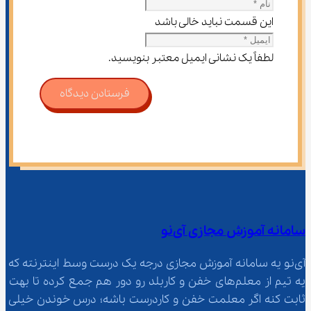
این قسمت نباید خالی باشد
لطفاً یک نشانی ایمیل معتبر بنویسید.
فرستادن دیدگاه
سامانه آموزش مجازی آی‌نو
آی‌نو یه سامانه آموزش مجازی درجه یک درست وسط اینترنته که 
یه تیم از معلم‌‌های خفن و کاربلد رو دور هم جمع کرده تا بهت 
ثابت کنه اگر معلمت خفن و کاردرست باشه؛ درس خوندن خیلی 