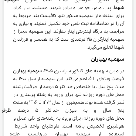
های کنکور سراسری ۱۴۰۵ تحت عنوان 
سهمیه خا
شهدا
، پدر، مادر، خواهر و برادر شهید هستند. این افراد 
برای استفاده از سهمیه مذکور تنها کافیست بند مربوط به 
آن را در تقاضانامه ثبت نامی خود تکمیل نمایند و نیازی به 
مراجعه به درگاه اینترنتی ایثار ندارند. این سهمیه مجزا از 
سهمیه ایثارگران ۲۵ درصدی است که به همسر و فرزندان 
شهدا تعلق می‌گیرد.
سهمیه بهیاران
در میان سهمیه های کنکور سراسری ۱۴۰۵، 
سهمیه بهیاران
فرصت ویژه‌ای را فراهم می‌کند. این سهمیه از سال ۱۴۰۰ به 
مدت پنج سال، با اختصاص حداکثر ۵ درصد از ظرفیت رشته 
محل‌های دوره روزانه تنها برای ورود به رشته پرستاری در 
نظر گرفته شده بود. همچنین، از سال ۱۴۰۲ تا ۱۴۰۶ به مدت 
پنج سال و به میزان حداکثر 
محل‌های دوره روزانه، برای ورود به رشته‌های اتاق عمل و 
هوشبری تخصیص یافته است. داوطلبان واجد شرایط 
استفاده از سهمیه بهیاران می‌