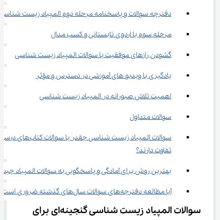
دفترچه سوالات و پاسخنامه مرحله دوم المپیاد زیست شناسی
مرحله سوم با اردوی تابستانی و کسب مدال
گشودن رازهای موفقیت با سوالات المپیاد زیست شناسی
یادگیری با ویدیو های آموزشی در دسترس و مؤثر
اهمیت تلاش صبورانه در المپیاد زیست شناسی
سوالات متداول
سوالات المپیاد زیست شناسی چقدر با سوالات کتاب‌های درس
تفاوت دارند؟
بهترین روش برای آمادگی و پاسخگویی به سوالات المپیاد چیس
آیا مطالعه دفترچه‌های سوالات سال‌های گذشته ضروری است؟
سوالات المپیاد زیست شناسی گنجینه‌ای برای 