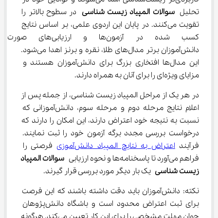
تحلیل 
سوالات المپیاد زیست شناسی
 در سطوح بالاتر را 
تقویت می‌کنند. در پایان این اردوی علمی، بر اساس نتایج 
کسب شده در آزمون‌ها و ارزیا
دانش‌آموزان برتر مدال‌های طلا، نقره و برنز اهدا می‌شود. 
این مدال‌ها افتخاری بزرگ برای دانش‌آموزان هستند و 
مزایای ویژه‌ای را برای آنان به همراه دارند.
در هر یک از مراحل المپیاد زیست شناسی، از جمله پس از 
اعلام نتایج مرحله دوم و مرحله سوم، دانش‌آموزانی که 
نسبت به نتیجه خود اعتراض دارند، این امکان را دارند که 
درخواست بررسی مجدد برگه آزمون خود را ثبت نمایند. 
فرآیند 
اعتراض به نتایج المپیاد دانش‌آموزی
 فرصتی را 
فراهم می‌آورد تا پاسخنامه‌ها و نحوه ارزیابی 
سوالات المپیاد 
زیست شناسی
 یک بار دیگر مورد بررسی قرار گیرند.
نکته: دانش‌آموزان باید دقت داشته باشند که این فرصت 
برای ثبت اعتراض محدود است و باشگاه دانش‌پژوهان 
جوان مهلت مشخصی را برای این کار تعیین می‌کند. هرگونه 