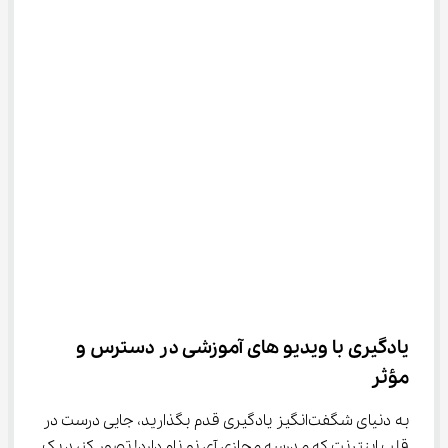
یادگیری با ویدیو های آموزشی در دسترس و 
مؤثر
به دنیای شگفت‌انگیز یادگیری قدم بگذارید، جایی درست در 
قلب اینترنت که مدرسه مجازی آی نو نام دارد! تصور کنید یک 