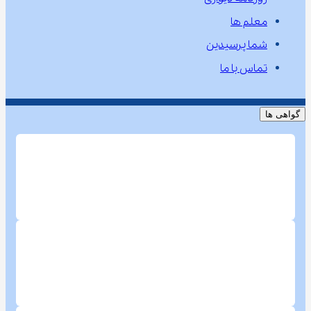
معلم ها
شما پرسیدین
تماس با ما
گواهی ها