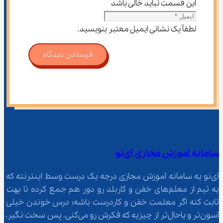
این قسمت نباید خالی باشد
لطفاً یک نشانی ایمیل معتبر بنویسید.
فرستادن دیدگاه
سامانه آموزش مجازی آی‌نو
آی‌نو یه سامانه آموزش مجازی درجه یک درست وسط اینترنته که 
یه تیم از معلم‌‌های خفن و کاربلد رو دور هم جمع کرده تا بهت 
ثابت کنه اگر معلمت خفن و کاردرست باشه؛ درس خوندن خیلی 
آسون‌تر و باحال‌تر از چیزیه که فکرش رو می‌کنی. پس سخت نگیر، 