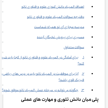
اهداف المپیاد دانش ‌آموزی علوم و فناوری نانو
دفترچه سوالات المپیاد علوم و فناوری نانو
مدرسه مجازی آی نو همراه شماست
مسیری برای پرورش نخبگان آینده
سوالات متداول
1.	برای آمادگی در المپیاد علوم و فناوری نانو از کجا باید شروع
کنم؟
2.	آیا برای موفقیت در المپیاد نانو باید در درس‌های ریاضی و 
فیزیک قوی باشم؟
3.	چگونه می‌توانم در مرحله عملی المپیاد نانو موفق شوم؟
پلی میان دانش تئوری و مهارت‌ های عملی