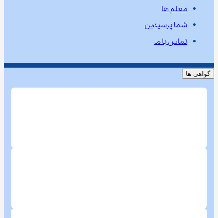
معلم ها
شما پرسیدین
تماس با ما
گواهی ها