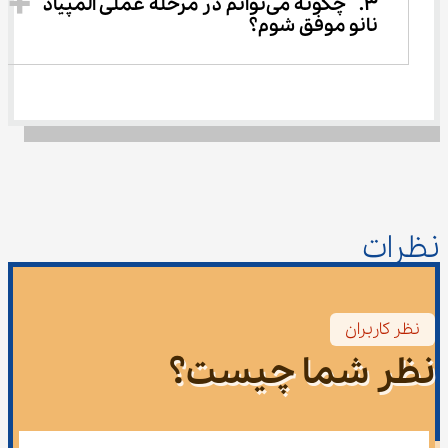
3.	چگونه می‌توانم در مرحله عملی المپیاد 
نانو موفق شوم؟ 
نظرات
نظر کاربران
نظر شما چیست؟