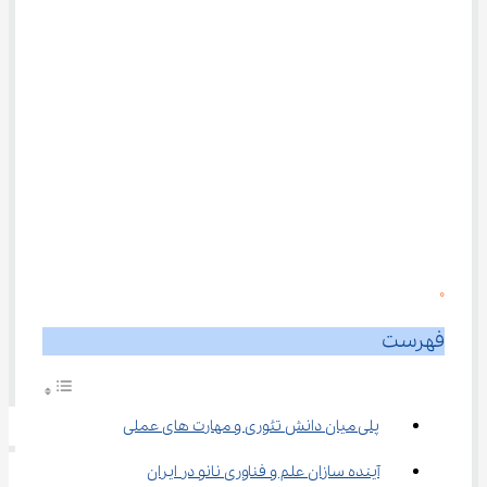
0
فهرست
پلی میان دانش تئوری و مهارت‌ های عملی
آینده ‌سازان علم و فناوری نانو در ایران