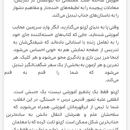
آموزش ساخته است. معلمانی که نبوغشان در تدریس، 
معادلات پیچیده را به لطیفه‌های خنده‌دار و مفاهیم دشوار 
را به داستان‌های جذاب تبدیل می‌کند.
وقتی پا به دنیای آی‌نو می‌گذارید، انگار وارد سرزمین عجایب 
آموزشی شده‌اید، جایی که کتاب‌های خسته‌کننده جای خود 
را به تعامل زنده با استادانی داده‌اند که شیفتگی‌شان به 
تدریس از صفحه نمایش هم به خوبی احساس می‌شود. 
اینجا مرز بین بازی و یادگیری محو می‌شود و هر کلیک، هر 
تمرین و هر آزمون به بخشی از یک سفر شگفت‌انگیز تبدیل 
می‌شود که شما را قدم به قدم 
می‌کند.
آی‌نو فقط یک پلتفرم آموزشی نیست؛ یک جنبش است، 
انقلابی علیه تصور قدیمی درس = خستگی، در این انقلاب، 
شما با تیمی از ابرقهرمانان آموزشی همراه می‌شوید که 
سلاحشان علم و هنرشان انتقال دانش به ساده‌ترین 
جذاب‌ترین شکل ممکن است. آی‌نو ثابت کرده که با معلمان 
کاردرست و حرفه‌ای، مرز بین نمی‌توانم و توانستم فقط یک 