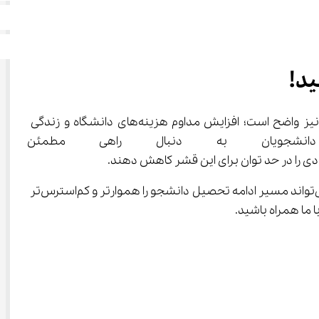
در سال تحصیلی 1404 – 1405 به یکی از دغدغه‌های دانشجویان تبدیل شده است. علت این امر نیز واضح است؛ افزایش مداوم هزینه‌های دانشگاه و زندگی 
جویان به دنبال راهی مطمئن برا
با توجه به این که آگاهی از جزئیات و شرایط دریافت وام دانشجویی از یک سو، به تصمیم‌گیری بهتر کمک می‌کند و از سوی دیگر نیز می‌تواند مسیر ادامه تحصیل دانشجو را هموارتر و کم‌استرس‌تر 