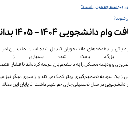
سی پیوسته چه میزان است؟
؟
شجویی 1404 – 1405 بدانید!
بزرگ، باعث شده بسیاری از دانش