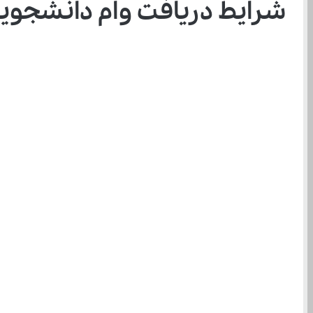
شرایط دریافت وام دانشجویی ۱۴۰۴ – ۱۴۰۵؛ راهنمای کامل و کار