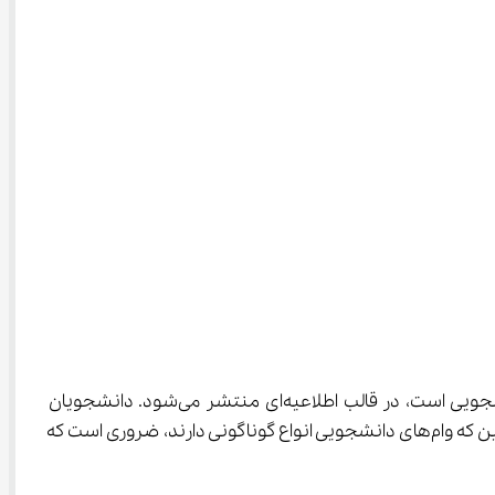
از طریق صندوق رفاه دانشجویان که مسئول پرداخت وام‌های دانشجویی است، در قالب اطلاعیه‌ای منتشر می‌شود. دانشجویان 
متقاضی دریافت وام دانشجویی نیز می‌توانند با مراجعه به سامانه www.swf.ir از شرایط و نحوه درخواست آن اگاه شوند. با توجه به این که وام‌های دانشجویی انواع گوناگونی دارند، ضروری است که 