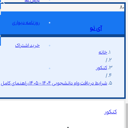
روزنامه دیواری
آی نو
خرید اشتراک
خانه
/
کنکور
/
شرایط دریافت وام دانشجویی ۱۴۰۴ – ۱۴۰۵؛ راهنمای کامل و کاربردی
کنکور