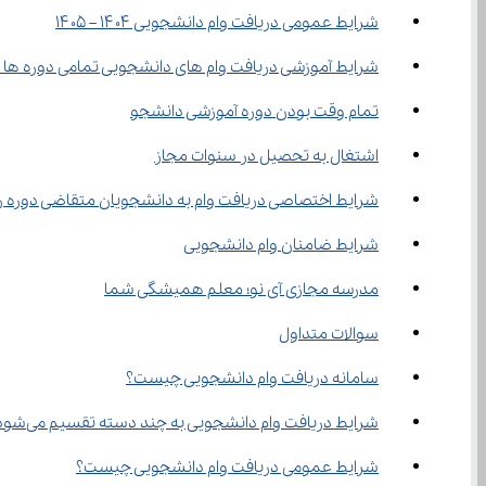
شرایط عمومی دریافت وام دانشجویی ۱۴۰۴ – ۱۴۰۵
شرایط آموزشی دریافت وام های دانشجویی تمامی دوره ها 1404 – 1405
تمام وقت بودن دوره آموزشی دانشجو
اشتغال به تحصیل در سنوات مجاز
شرایط اختصاصی دریافت وام به دانشجویان متقاضی دوره روزانه ۱۴۰۴ 
شرایط ضامنان وام دانشجویی
مدرسه مجازی آی نو؛ معلم همیشگی شما
سوالات متداول
سامانه دریافت وام دانشجویی چیست؟
شرایط دریافت وام دانشجویی به چند دسته تقسیم می‌شود؟
شرایط عمومی دریافت وام دانشجویی چیست؟