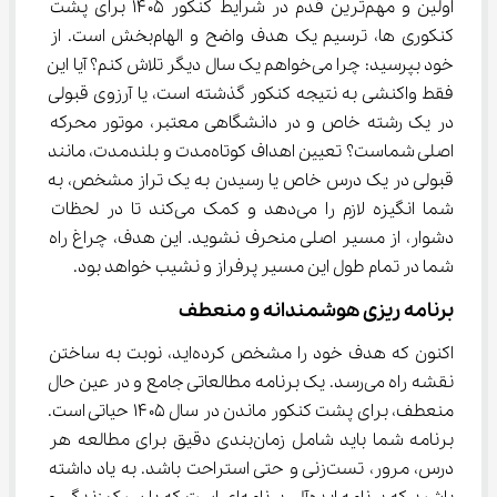
اولین و مهم‌ترین قدم در شرایط کنکور ۱۴۰۵ برای پشت 
کنکوری ها، ترسیم یک هدف واضح و الهام‌بخش است. از 
خود بپرسید: چرا می‌خواهم یک سال دیگر تلاش کنم؟ آیا این 
فقط واکنشی به نتیجه کنکور گذشته است، یا آرزوی قبولی 
در یک رشته خاص و در دانشگاهی معتبر، موتور محرکه 
اصلی شماست؟ تعیین اهداف کوتاه‌مدت و بلندمدت، مانند 
قبولی در یک درس خاص یا رسیدن به یک تراز مشخص، به 
شما انگیزه لازم را می‌دهد و کمک می‌کند تا در لحظات 
دشوار، از مسیر اصلی منحرف نشوید. این هدف، چراغ راه 
شما در تمام طول این مسیر پرفراز و نشیب خواهد بود.
برنامه ‌ریزی هوشمندانه و منعطف
اکنون که هدف خود را مشخص کرده‌اید، نوبت به ساختن 
نقشه راه می‌رسد. یک برنامه مطالعاتی جامع و در عین حال 
منعطف، برای پشت کنکور ماندن در سال ۱۴۰۵ حیاتی است. 
برنامه شما باید شامل زمان‌بندی دقیق برای مطالعه هر 
درس، مرور، تست‌زنی و حتی استراحت باشد. به یاد داشته 