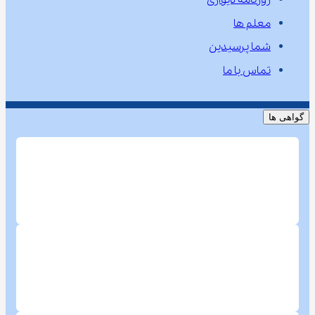
روزنامه دیواری
معلم ها
شما پرسیدین
تماس با ما
گواهی ها