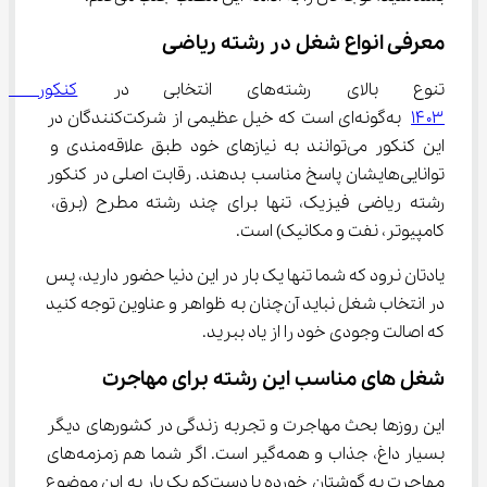
معرفی انواع شغل در رشته ریاضی
تنوع بالای رشته‌های انتخابی در 
کنکور ری
۱۴۰۳
 به‌گونه‌ای است که خیل عظیمی از شرکت‌کنندگان در 
این کنکور می‌توانند به نیازهای خود طبق علاقه‌مندی و 
توانایی‌هایشان پاسخ مناسب بدهند. رقابت اصلی در کنکور 
رشته ریاضی فیزیک، تنها برای چند رشته مطرح (برق، 
کامپیوتر، نفت و مکانیک) است.
یادتان نرود که شما تنها یک بار در این دنیا حضور دارید، پس 
در انتخاب شغل نباید آن‌چنان به ظواهر و عناوین توجه کنید 
که اصالت وجودی خود را از یاد ببرید.
شغل های مناسب این رشته برای مهاجرت
این روزها بحث مهاجرت و تجربه زندگی در کشورهای دیگر 
بسیار داغ، جذاب و همه‌گیر است. اگر شما هم زمزمه‌های 
مهاجرت به گوشتان خورده یا دست‌کم یک بار به این موضوع 