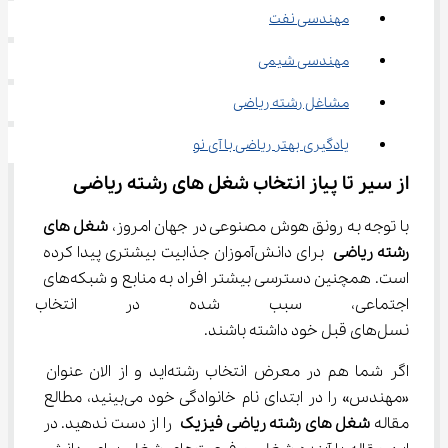
مهندسی نفت
مهندسی شیمی
مشاغل رشته ریاضی
یادگیری بهتر ریاضی با آی‌ نو
از سیر تا پیاز انتخاب 
شغل‌ های رشته ریاضی
با توجه به رونق هوش مصنوعی در جهان امروز، 
شغل‌ های 
رشته ریاضی
 برای دانش‌آموزان جذابیت‌ بیشتری پیدا کرده 
است. همچنین دسترسی بیشتر افراد به منابع و شبکه‌های 
اجتماعی، سبب شده در انتخاب ر
نسل‌های قبل خود داشته باشند.
اگر شما هم در معرض انتخاب رشته‌اید و از الان عنوان 
«مهندس» را در ابتدای نام خانوادگی خود می‌بینید، مطالع 
مقاله 
شغل‌ های رشته ریاضی فیزیک
 را از دست ندهید. در 