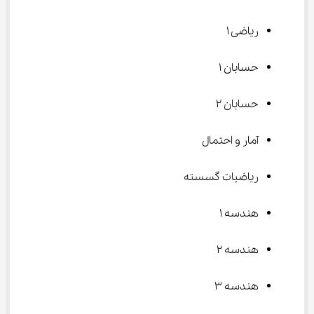
ریاضی ۱
حسابان ۱
حسابان ۲
آمار و احتمال
ریاضیات گسسته
هندسه ۱
هندسه ۲
هندسه ۳