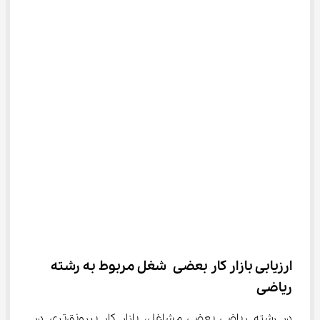
ارزیابی بازار کار بعضی شغل مربوط به رشته 
ریاضی
در رشته ریاضی بعضی مشاغل، بازار کار پررونق‌تری در 