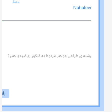
ب.ظ
Nahalevi
رشته ی طراحی جواهر مربوط به کنکور ریاضیه یا هنر؟
پاس