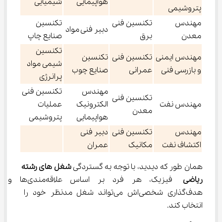
هواپیمایی
شیمیایی
پتروشیمی
مهندس
تکنسین فنی
تکنسین
دبیر فنی مواد
معدن
برق
صنایع چاپ
تکنسین
مهندس ایمنی
تکنسین فنی
تکنسین
شیمی مواد
و بازرسی فنی
عمرانی
صنایع چوب
پرانرژی
مهندس
تکنسین فنی
تکنسین فنی
مهندس نفت
الکترونیک
عملیات
معدن
هواپیمایی
پتروشیمی
مهندس
تکنسین فنی
دبیر فنی
اکتشاف نفت
مکانیک
عمران
همان طور که دیدید، با توجه به گستردگی 
شغل‌ های رشته 
ریاضی
 فیزیک، هر فرد بر اساس علاقه‌مندی‌ها و 
هدف‌گذاری شخصی‌اش می‌تواند شغل مدنظر خود را 
انتخاب کند.