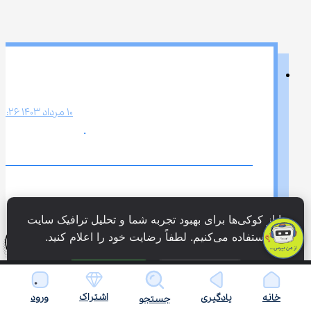
10 مرداد 1403 2:26 ب.ظ
.
ما از کوکی‌ها برای بهبود تجربه شما و تحلیل ترافیک سایت 
استفاده می‌کنیم. لطفاً رضایت خود را اعلام کنید.
دمت گرم
فقط ضروری
پذیرش همه
اشتراک
خانه
یادگیری
ورود
جستجو