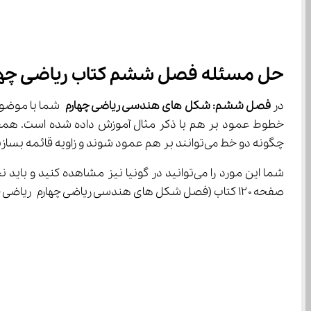
حل مسئله فصل ششم کتاب ریاضی چها
در 
فصل ششم: شکل های هندسی ریاضی چهارم
خطوط عمود بر هم با ذکر مثال آموزش داده شده است. هم
چگونه دو خط می‌توانند بر هم عمود شوند و زاویه قائمه بسازند.
صفحه ۱۲۰ کتاب (فصل شکل های هندسی ریاضی چهارم ریاضی چهارم) آمده است و از شما خواسته شده با کمک گونیا زاویه‌های قائمه را مشخص کنید.