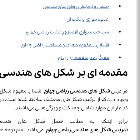
حدس و آزمایش روش های نمادین
عمود موازی و نکات آن
مساحت متوازی الاضلاع و مثلث ریاضی چهارم
آشنایی با مفهوم محیط و مساحت ریاضی چهارم
معرفی مدرسه مجازی آی نو
مقدمه ای بر شکل های هندسی ر
در درس 
شکل های هندسی ریاضی چهارم
کدام از این موارد شامل چه نکات و ویژگی‌هایی می‌باشند.
برای اینکه به مطالب فصل شکل های هندسی ریاضی چهارم به طور کامل مسل
تدریس ‌شکل های هندسی ریاضی چهارم
 می‌باشد تمام توجه خود را به تدریس معلم بدهید. علاوه بر این مورد اصول یادگیری درس ریاضی به حل تمرین استوار است.