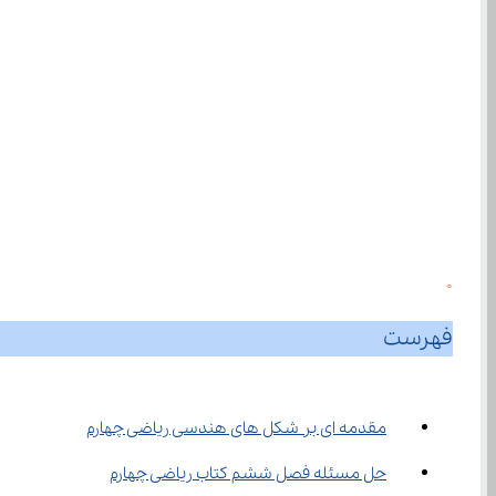
0
فهرست
مقدمه ای بر شکل های هندسی ریاضی چهارم
حل مسئله فصل ششم کتاب ریاضی چهارم