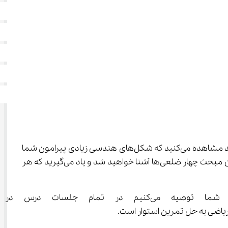
 شما با مفهوم شکل‌های هندسی و انواع آن آشنا خواهید شد. اگر به اطراف خود نگاه کنید مشاهده می‌کنید که شکل‌های هندسی زیادی پیرامون شما 
وجود دارد که از ترکیب شکل‌های مختلف ساخته شده است. در این بخش با مفاهیم مختلفی مانند زاویه عمود و موازی و همچنین مبحث چهار ضلعی‌ها آشنا خواهید شد و یاد می‌گیرید که هر 
 و هنگامی که معلم مشغول 