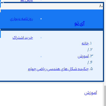
روزنامه دیواری
آی نو
خرید اشتراک
خانه
/
آموزش
/
چکیده شکل های هندسی ریاضی چهارم
آموزش