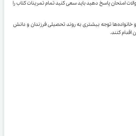
ن سوالات امتحان پاسخ دهید باید سعی کنید تمام تمرینات کتاب را 
در مقطع ابتدایی توجه والدین و مربیان در امر یادگیری دانش‌آموزان اهمیت بسیار زیادی دارد. بنابراین انتظار می‌رود که معلمان و خانواده‌ها توجه بیشتری به روند تحصیلی فرزندان و دانش 
اقدام کنند.