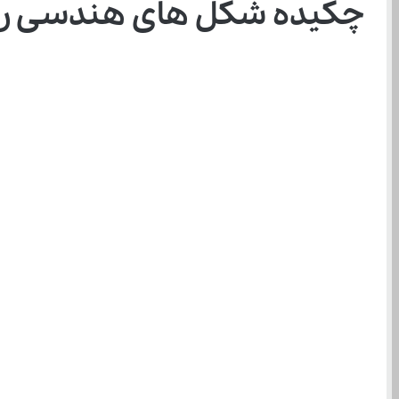
چکیده شکل های هندسی ری