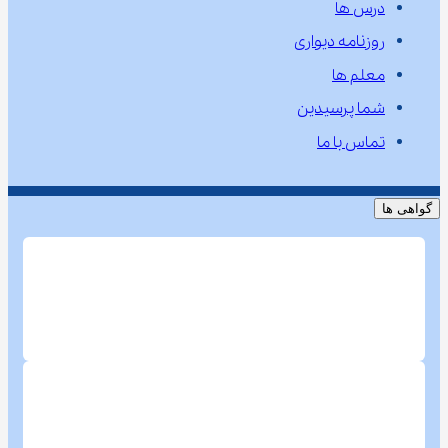
درس ها
روزنامه دیواری
معلم ها
شما پرسیدین
تماس با ما
گواهی ها