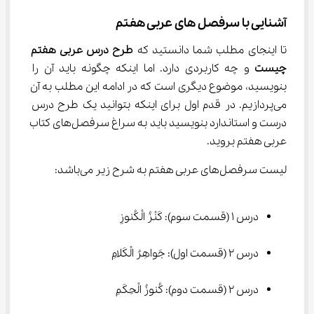
آشنایی با سرفصل های عربی هفتم
تا اینجای مطلب شما دانستید که
 طرح درس عربی هفتم 
چیست 
و چه کاربردی دارد. اما اینکه چگونه باید آن را 
بنویسید، موضوع دیگری است که در ادامه این مطلب به آن 
می‌پردازیم. در قدم اول برای اینکه بتوانید یک طرح درس 
درست و استاندارد بنویسید باید به سراغ سرفصل‌های کتاب 
عربی هفتم بروید.
لیست سرفصل‌های عربی هفتم به شرح زیر می‌باشد:
درس ۱ (قسمت سوم): کَنْزُ الْکُنوزِ
درس ۲ (قسمت اول): جَواهِرُ الْکَلامِ
درس ۲ (قسمت دوم): کُنوزُ الْحِکَمِ