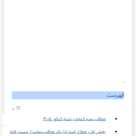
0
فهرست
عواقب عدم انتخاب رشته کنکور ۱۴۰۵
بخش اول: خطای استراتژیک؛ عواقب مهلت از دست رفته