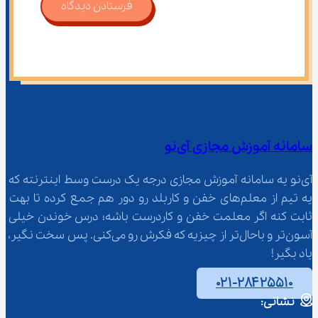
فرستادن دیدگاه
سامانه آموزش مجازی آی‌نو
آی‌نو یه سامانه آموزش مجازی درجه یک درست وسط اینترنته که 
یه تیم از معلم‌‌های خفن و کاربلد رو دور هم جمع کرده تا بهت 
ثابت کنه اگر معلمت خفن و کاردرست باشه؛ درس خوندن خیلی 
آسون‌تر و باحال‌تر از چیزیه که فکرش رو می‌کنی. پس سخت نگیر، 
یاد بگیر!
۰۲۱-۲۸۴۲۵۵۱۰
نشانی: