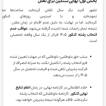
بخش اول: بهایی سنگین برای تعلل
تصور کنید یک سال تلاش کرده‌اید، س
نموده‌اید و با استرس روزهای کن
کرده‌اید. اما در نهایت، به دلیل عدم اقدام در زمان مقرر، 
نتیجه تمام زحمات شما نادیده گرفته می‌شود. 
عواقب
عدم 
انتخاب رشته کنکور
 ۱۴۰۵ فراتر از یک سال وقفه تحصیلی 
است.
سلب حق داوطلبی: داوطلبی که در مهلت تعیین شده 
فرم انتخاب رشته را تکمیل نکند، به منزله انصراف از 
فرآیند پذیرش تلقی شده و فرصت تحصیل در سال 
۱۴۰۵ را از دست می‌دهد.
خلاء اطلاعاتی در کارنامه نهایی: در زمان 
اعلام نتایج 
نهایی کنکور
، کارنامه داوطلبانی که انتخاب رشته 
نکرده‌اند، فاقد هرگونه نتیجه پذیرش خواهد بود.