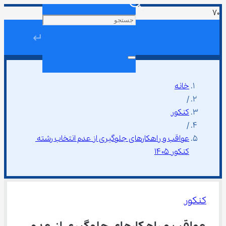
↵
خانه
/
کنکور
/
عواقب و راهکارهای جلوگیری از عدم انتخاب رشته 
کنکور ۱۴۰۵
کنکور