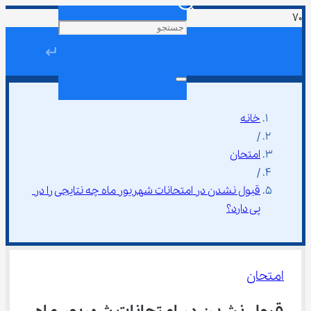
↵
خانه
/
امتحان
/
قبول نشدن در امتحانات شهریور ماه چه نتایجی را در 
پی دارد؟
امتحان