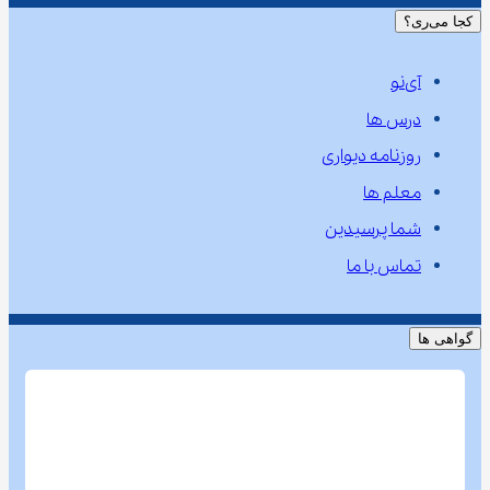
کجا می‌ری؟
آی‌نو
درس ها
روزنامه دیواری
معلم ها
شما پرسیدین
تماس با ما
گواهی ها