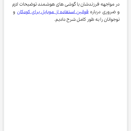
در مواجهه فرزندشان با گوشی های هوشمند توضیحات لازم 
و ضروری درباره 
قوانین استفاده از موبایل برای کودکان
 و 
نوجوانان را به طور کامل شرح دادیم.