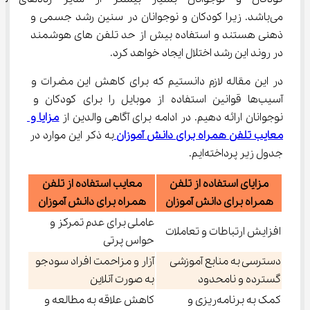
می‌باشد. زیرا کودکان و نوجوانان در سنین رشد جسمی و 
ذهنی هستند و استفاده بیش از حد تلفن های هوشمند 
در روند این رشد اختلال ایجاد خواهد کرد.
در این مقاله لازم دانستیم که برای کاهش این مضرات و 
آسیب‌ها قوانین استفاده از موبایل را برای کودکان و 
نوجوانان ارائه دهیم. در ادامه برای آگاهی والدین از 
مزایا و 
معایب تلفن همراه برای دانش‌ آموزان 
به ذکر این موارد در 
جدول زیر پرداخته‌ایم.
مزایای استفاده از تلفن
معایب استفاده از تلفن
همراه برای دانش آموزان
همراه برای دانش آموزان
عاملی برای عدم تمرکز و
افزایش ارتباطات و تعاملات
حواس پرتی
دسترسی به منابع آموزشی
آزار و مزاحمت افراد سودجو
گسترده و نامحدود
به صورت آنلاین
کمک به برنامه‌ریزی و
کاهش علاقه به مطالعه و