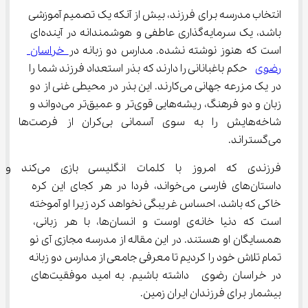
انتخاب مدرسه برای فرزند، بیش از آنکه یک تصمیم آموزشی 
باشد، یک سرمایه‌گذاری عاطفی و هوشمندانه در آینده‌ای 
است که هنوز نوشته نشده. مدارس دو زبانه در
 خراسان 
رضوی
  حکم باغبانانی را دارند که بذر استعداد فرزند شما را 
در یک مزرعه جهانی می‌کارند. این بذر در محیطی غنی از دو 
زبان و دو فرهنگ، ریشه‌هایی قوی‌تر و عمیق‌تر می‌دواند و 
شاخه‌هایش را به سوی آسمانی بی‌کران از فرصت‌ها 
می‌گستراند.
فرزندی که امروز با کلمات انگلیسی بازی می‌کند و 
داستان‌های فارسی می‌خواند، فردا در هر کجای این کره 
خاکی که باشد، احساس غریبگی نخواهد کرد زیرا او آموخته 
است که دنیا خانه‌ی اوست و انسان‌ها، با هر زبانی، 
همسایگان او هستند. در این مقاله از مدرسه مجازی آی نو 
تمام تلاش خود را کردیم تا معرفی جامعی از مدارس دو زبانه 
در خراسان رضوی  داشته باشیم. به امید موفقیت‌های 
بیشمار برای فرزندان ایران زمین.