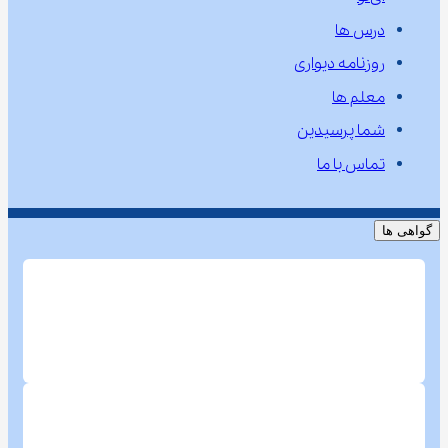
درس ها
روزنامه دیواری
معلم ها
شما پرسیدین
تماس با ما
گواهی ها