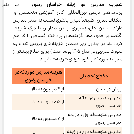
شهریه مدارس دو زبانه خراسان رضوی 
 به دلیل ا
برنامه‌های درسی بین‌المللی، کادر آموزشی متخصص و 
امکانات مدرن، طبیعتاً میزان بالاتری نسبت به سایر مدارس 
دارند. با این حال، بسیاری از این مدارس با درک شرایط 
اقتصادی خانواده‌ها، گزینه‌های پرداخت اقساطی را فراهم 
کرده‌اند. در جدول زیر (مقدار هزینه‌های بررسی شده به 
صورت تقریبی در سال 1405 بوده است.) برای اطلاع بیشتر از 
مدرسه مورد نظر خود جویای هزینه‌ها شوید.
هزینه مدارس دو زبانه در
مقطع تحصیلی
خراسان رضوی
پیش دبستان
از ۴ میلیون به بالا
مدارس ابتدایی دو زبانه
از ۵ میلیون به بالا
خراسان رضوی
مدارس متوسطه اول دو زبانه
از ۷ میلیون به بالا
خراسان رضوی
مدارس متوسطه دوم دو زبانه