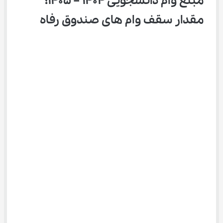
مبلغ وام دانشجویی 1404 – 1405؛ 
مقدار سقف وام های صندوق رفاه