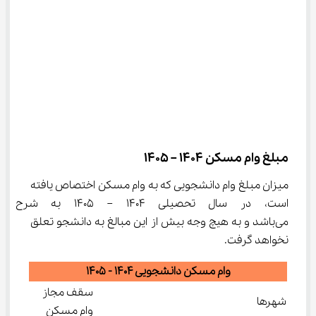
مبلغ وام مسکن 1404 – 1405
میزان مبلغ وام دانشجویی که به وام مسکن اختصاص یافته 
است، در سال تحصیلی 1404 – 5
می‌باشد و به هیچ وجه بیش از این مبالغ به دانشجو تعلق 
نخواهد گرفت.
وام مسکن دانشجویی 1404 - 1405
سقف مجاز
شهرها
وام مسکن