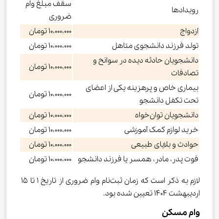
سقف مبلغ وام
رویدادها
ضروری
ازدواج
10،000،000 تومان
تولد فرزند دانشجوی متاهل
10،000،000 تومان
دانشجویان حادثه ‌دیده در سوانح و
10،000،000 تومان
تصادفات
بیماری خاص و پرهزینه یکی از اعضای
10،000،000 تومان
تحت تکفل دانشجو
دانشجویان توان‌خواه
10،000،000 تومان
خرید لوازم کمک آموزشی
10،000،000 تومان
حوادث و بلایای طبیعی
10،000،000 تومان
فوت پدر، مادر، همسر یا فرزند دانشجو
10،000،000 تومان
لازم به ذکر است که زمان ثبت‌نام وام ضروری از تاریخ 1 تا 15 
اردیبهشت 1404 تعیین شده بود.
وام مسکن