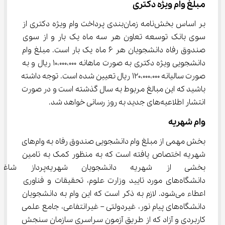
مبلغ وام ویژه دکتری
بر اساس بخش‌نامه زمان‌بندی پرداخت وام ویژه دکتری از 
سوی بانک توسعه تعاون هر سه ماه یک بار و از سوی 
صندوق رفاه دانشجویان هر 6 ماه یک بار است. مبلغ وام 
دانشجویی ویژه دکتری به صورت ماهانه 10،000،000 ريال و به 
صورت سالیانه 120،000،000 ريال تعیین شده است. توجه داشته 
باشید که این مبالغ مربوط به سال گذشته است و در صورت 
انتشار اطلاعیه‌های جدید به روز رسانی خواهد شد.
وام شهریه
بخش مهمی از مبلغ وام دانشجویی صندوق رفاه به وام‌های 
شهریه اختصاص یافته است که به منظور کمک به تامین 
بخشی از شهریه دانشجویان شهریه‌
دانشگاه‌های مورد تایید وزارت علوم، تحقیقات و فناوری 
اعطاء می‌شود. لازم به ذکر است که این وام به دانشجویان 
دانشگاه‌های پیام نور، غیردولتی – غیرانتفاعی، جامع علمی 
کاربردی و آزاد که از طریق آزمون سراسری سازمان سنجش 