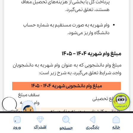
پرداخت کل یا بخشی از هزینه‌های تحصیل معاف 
هستند، تعلق نمی‌گیرد.
وام شهریه به صورت مستقیم به شماره حساب 
دانشگاه واریز می‌شود.
مبلغ وام شهریه 1404 – 1405
مبلغ وام دانشجویی که به عنوان وام شهریه به دانشجویان 
واجد شرایط تعلق می‌گیرد، به شرح زیر است:
مبلغ وام دانشجویی شهریه 1404 - 1405
سقف مبلغ
مقطع تحصیلی
وام شهریه
کاردانی و کارشناسی پیوسته و ناپیوسته
3،000،000 تومان
کارشناسی ارشد پیوسته و ناپیوسته، دکتری
5،000،000 تومان
اشتراک
خانه
یادگیری
ورود
حرفه‌ای و دکتری پیوسته
جستجو