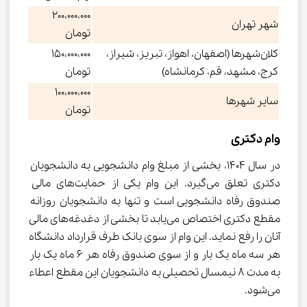
200،000،000
شهر تهران
تومان
کلان‌شهرها (اصفهان، اهواز، تبریز، شیراز،
150،000،000
کرج، مشهد، قم، کرمانشاه)
تومان
100،000،000
سایر شهرها
تومان
وام دکتری
در سال 1404، بخشی از مبلغ وام دانشجویی به دانشجویان 
دکتری تعلق می‌گیرد. این وام یکی از حمایت‌های مالی 
صندوق رفاه دانشجویی است و تنها به دانشجویان روزانه 
مقطع دکتری اختصاص می‌یابد تا بخشی از دغدغه‌های مالی 
آنان را رفع نماید. این وام از سوی بانک طرف قرارداد دانشگاه 
هر سه ماه یک بار و از سوی صندوق رفاه هر 6 ماه یک بار 
به مدت 8 نیمسال تحصیلی به دانشجویان این مقطع اعطاء 
می‌شود.