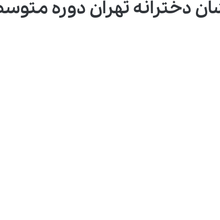
 دخترانه تهران دوره متوسطه