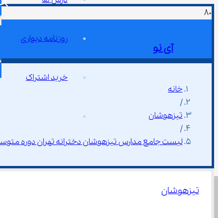
روزنامه دیواری
آی نو
خرید اشتراک
خانه
/
تیزهوشان
/
لیست جامع مدارس تیزهوشان دخترانه تهران دوره متوسط
تیزهوشان