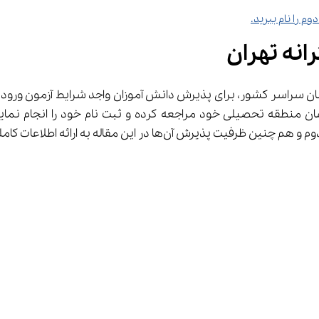
 را نام ببرید.
انه تهران
 لازم به نزدیک‌ترین مدرسه تیزهوشان منطقه تحصیلی خود مراجعه کرده و ثبت نام خو
خت. با ما همراه باشید.