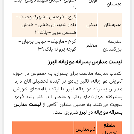
آوین
جنوبی- خیابان شهید دولتی - پلاک
دبستان
10
کرج – فردیس – شهرک وحدت –
دبیرستان
نیکان
بلوار شهیدان بخشی – خیابان
شمس غربی – پلاک ۲۱
مدرسه
کرج – مارلیک – خیابان پرنیان –
معلم
بزرگسالان
کوچه پروانه پلاک 39
لیست مدارس پسرانه دو زبانه البرز
انتخاب مدرسه مناسب برای پسران، به خصوص در حوزه 
آموزش دو زبانه، تاثیر زیادی بر آینده تحصیلی آنان دارد. 
مدارس پسرانه دو زبانه البرز با ارائه برنامه‌های آموزشی 
پیشرفته، مهارت‌های زبانی و علمی را در کنار رشد فردی 
تقویت می‌کنند. به همین منظور آگاهی از 
لیست مدارس 
پسرانه دو زبانه در البرز
 ضروری است.
مقطع
نام مدارس
تحصیلی