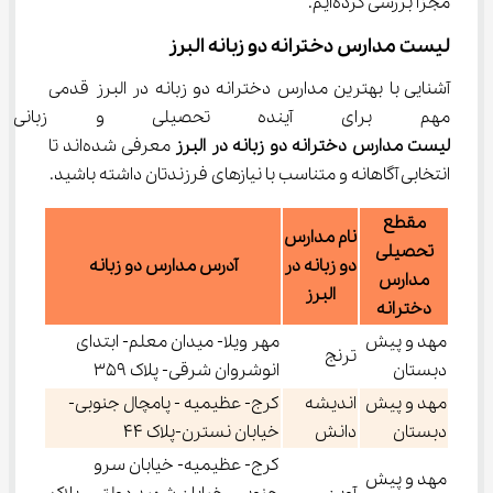
مجزا بررسی کرده‌ایم.
لیست مدارس دخترانه دو زبانه البرز
آشنایی با بهترین مدارس دخترانه دو زبانه در البرز قدمی 
مهم برای آینده تحصیلی و زبانی 
لیست مدارس دخترانه دو زبانه در البرز
 معرفی شده‌اند تا 
انتخابی آگاهانه و متناسب با نیازهای فرزندتان داشته باشید.
مقطع
نام مدارس
تحصیلی
دو زبانه در
آدرس مدارس دو زبانه
مدارس
البرز
دخترانه
مهد و پیش
مهر ویلا- میدان معلم- ابتدای
ترنج
دبستان
انوشروان شرقی- پلاک 359
مهد و پیش
اندیشه
کرج- عظیمیه - پامچال جنوبی-
دبستان
دانش
خیابان نسترن-پلاک 44
کرج- عظیمیه- خیابان سرو
مهد و پیش