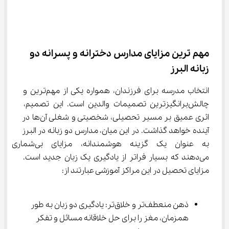
مهم ترین مزایای مدارس دخترانه و پسرانه دو 
زبانه البرز
انتخاب مدرسه برای فرزندان، همواره یکی از مهم‌ترین و 
چالش‌برانگیزترین تصمیمات والدین است. این تصمیم، 
اثری عمیق بر مسیر تحصیلی، شخصیتی و شغلی آن‌ها در 
آینده خواهد گذاشت. در این میان، مدارس دو زبانه در البرز 
به عنوان یک گزینه هوشمندانه، مزا
می‌دهند که بسیار فراتر از یادگیری یک زبان جدید است. 
مزایای تحصیل در این مراکز آموزشی عبارتند از:
ذهن منعطف‌تر و خلاق‌تر: یادگیری دو زبان به طور 
همزمان، مغز را برای حل خلاقانه مسائل و تفکر 