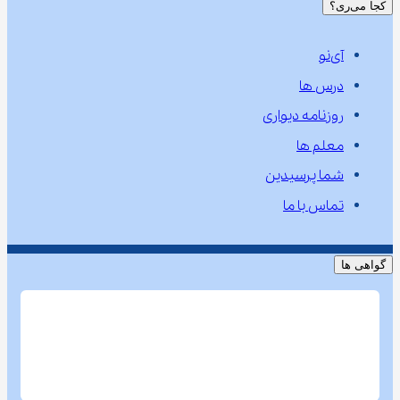
کجا می‌ری؟
آی‌نو
درس ها
روزنامه دیواری
معلم ها
شما پرسیدین
تماس با ما
گواهی ها