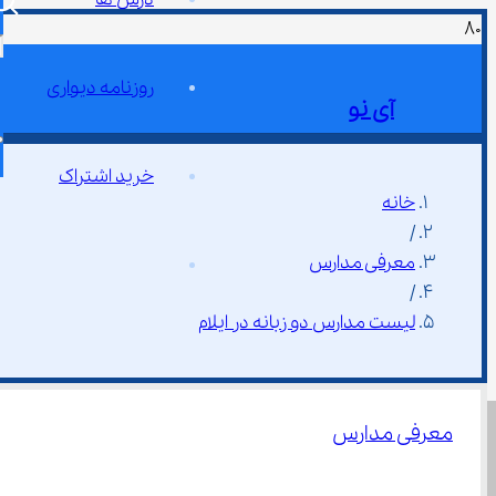
روزنامه دیواری
آی نو
خرید اشتراک
خانه
/
معرفی مدارس
/
لیست مدارس دو زبانه در ایلام
معرفی مدارس