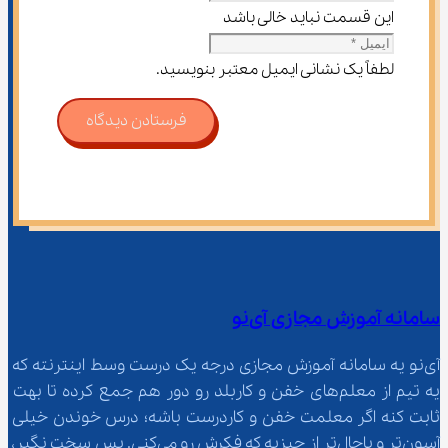
این قسمت نباید خالی باشد
لطفاً یک نشانی ایمیل معتبر بنویسید.
فرستادن دیدگاه
سامانه آموزش مجازی آی‌نو
آی‌نو یه سامانه آموزش مجازی درجه یک درست وسط اینترنته که 
یه تیم از معلم‌‌های خفن و کاربلد رو دور هم جمع کرده تا بهت 
ثابت کنه اگر معلمت خفن و کاردرست باشه؛ درس خوندن خیلی 
آسون‌تر و باحال‌تر از چیزیه که فکرش رو می‌کنی. پس سخت نگیر، 