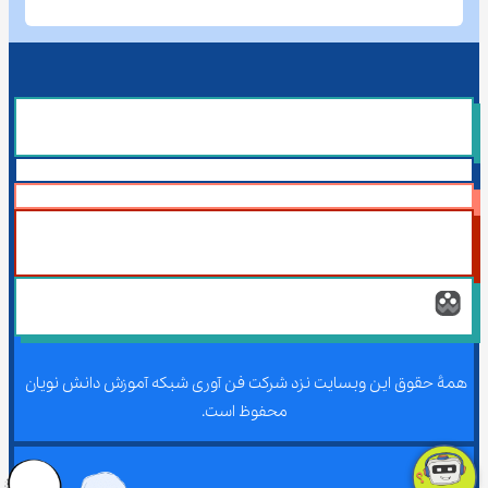
همۀ حقوق این وبسایت نزد شرکت فن آوری شبکه آموزش دانش نویان 
محفوظ است.