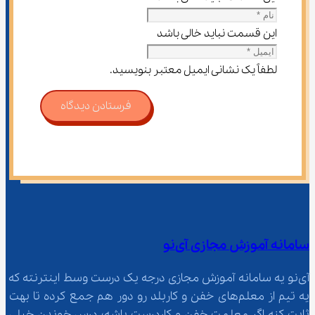
این قسمت نباید خالی باشد
لطفاً یک نشانی ایمیل معتبر بنویسید.
فرستادن دیدگاه
سامانه آموزش مجازی آی‌نو
آی‌نو یه سامانه آموزش مجازی درجه یک درست وسط اینترنته که 
یه تیم از معلم‌‌های خفن و کاربلد رو دور هم جمع کرده تا بهت 
ثابت کنه اگر معلمت خفن و کاردرست باشه؛ درس خوندن خیلی 