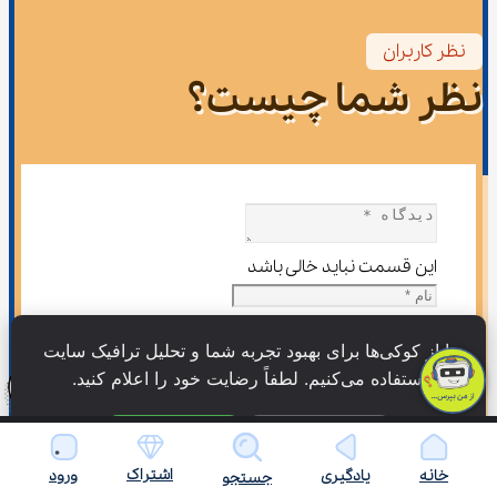
نظر کاربران
نظر شما چیست؟
این قسمت نباید خالی باشد
این قسمت نباید خالی باشد
ما از کوکی‌ها برای بهبود تجربه شما و تحلیل ترافیک سایت 
استفاده می‌کنیم. لطفاً رضایت خود را اعلام کنید.
لطفاً یک نشانی ایمیل معتبر بنویسید.
فرستادن دیدگاه
فقط ضروری
پذیرش همه
اشتراک
خانه
یادگیری
ورود
جستجو