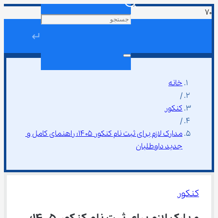
↵
خانه
/
کنکور
/
مدارک لازم برای ثبت نام کنکور ۱۴۰۵؛ راهنمای کامل و 
جدید داوطلبان
کنکور