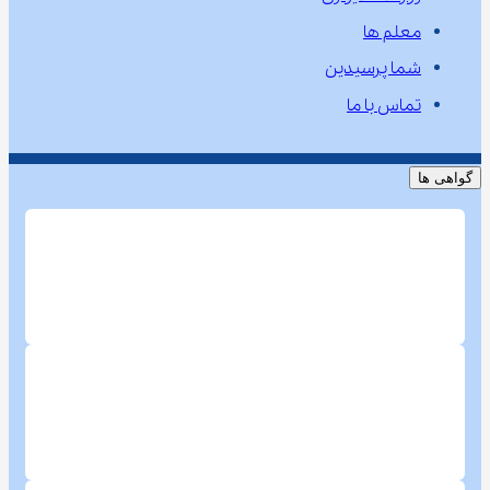
معلم ها
شما پرسیدین
تماس با ما
گواهی ها