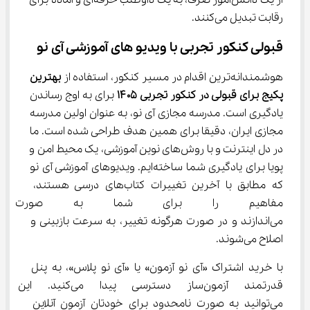
رقابت تبدیل می‌کنند.
قبولی کنکور تجربی با ویدیو های آموزشی آی ‌نو
هوشمندانه‌ترین اقدام در مسیر کنکور، استفاده از 
بهترین 
پکیج برای قبولی در کنکور تجربی
۱۴۰۵
 برای به اوج رساندن 
یادگیری است. مدرسه مجازی آی ‌نو، به عنوان اولین مدرسه 
مجازی ایران، دقیقا برای همین هدف طراحی شده است. ما 
در دل اینترنت و با روش‌های نوین آموزشی، یک محیط امن و 
پویا برای یادگیری شما ساخته‌ایم. ویدیوهای آموزشی آی ‌نو 
که مطابق با آخرین تغییرات کتاب‌های درسی هستند، 
مفاهیم را برای شما به صورت 
می‌اندازند و در صورت هرگونه تغییر، به سرعت بازبینی و 
اصلاح می‌شوند.
با خرید اشتراک «آی ‌نو آزمون» یا «آی ‌نو پلاس»، به پنل 
قدرتمند آزمون‌ساز دسترسی پیدا
می‌توانید به صورت نامحدود برای خودتان آزمون آنلاین 