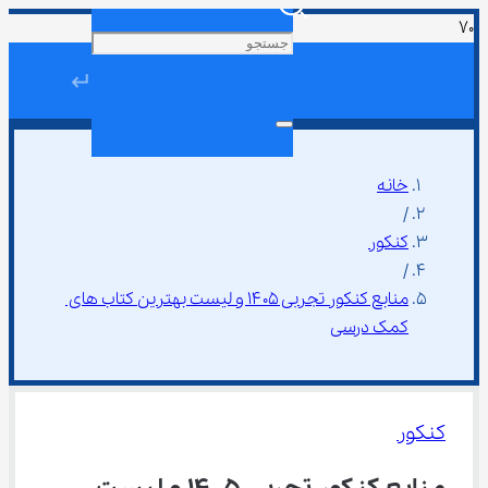
↵
خانه
/
کنکور
/
منابع کنکور تجربی ۱۴۰۵ و لیست بهترین کتاب های 
کمک درسی
کنکور