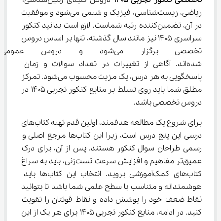
تخصصی کنکور تجربی ۱۴۰۵
 دروس کلیدی زمین‌شناسی، 
ریاضی، زیست‌شناسی، فیزیک و شیمی می‌شود و موفقیت 
در آن، تضمین‌کننده رتبه شماست. لازم است بدانید کنکور 
سراسری ۱۴۰۵ نیز مانند سال گذشته، تنها بر اساس دروس 
تخصصی برگزار می‌شود و دروس
شده‌اند. آگاهی از تغییرات در تعداد سوالات و زمان 
پاسخگویی به هر درس، یک مزیت محسوب می‌شود. تمرکز 
مطلق شما باید روی تسلط بر منابع کنکور تجربی ۱۴۰۵ در 
دروس تخصصی باشد.
برای شروع یک مطالعه هدفمند، اولین قدم تهیه کتاب‌های 
درسی این پنج درس است، زیرا این کتاب‌ها مرجع اصلی و 
رسمی طراحان سوال کنکور هستند. پس از آن، برای درک 
عمیق‌تر مفاهیم و افزایش سرعت تست‌زنی، باید به سراغ 
کتاب‌های کمک‌آموزشی بروید. انتخاب این کتاب‌ها باید 
هوشمندانه و متناسب با سطح علمی شما باشد تا بتوانید 
نقاط ضعف خود را پوشش داده و نقاط قوتتان را تقویت 
کنید. در ادامه، منابع کنکور تجربی ۱۴۰۵ برای هر یک از این 