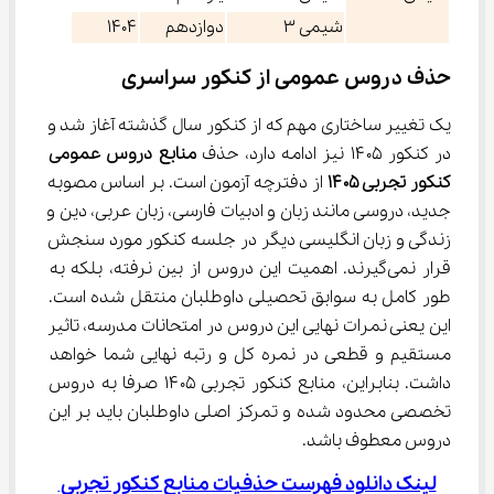
شیمی 3
دوازدهم
1404
حذف دروس عمومی از کنکور سراسری
یک تغییر ساختاری مهم که از کنکور سال گذشته آغاز شد و 
در کنکور ۱۴۰۵ نیز ادامه دارد، حذف 
منابع دروس عمومی 
کنکور تجربی ۱۴۰۵
 از دفترچه آزمون است. بر اساس مصوبه 
جدید، دروسی مانند زبان و ادبیات فارسی، زبان عربی، دین و 
زندگی و زبان انگلیسی دیگر در جلسه کنکور مورد سنجش 
قرار نمی‌گیرند. اهمیت این دروس از بین نرفته، بلکه به 
طور کامل به سوابق تحصیلی داوطلبان منتقل شده است. 
این یعنی نمرات نهایی این دروس در امتحانات مدرسه، تاثیر 
مستقیم و قطعی در نمره کل و رتبه نهایی شما خواهد 
داشت. بنابراین، منابع کنکور تجربی ۱۴۰۵ صرفا به دروس 
تخصصی محدود شده و تمرکز اصلی داوطلبان باید بر این 
دروس معطوف باشد.
لینک دانلود فهرست حذفیات منابع کنکور تجربی 