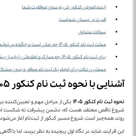
آینده‌ آموزش کنکور پلی به سوی موفقیت شما
قدرت در دستان شماست
سوالات متداول
مهلت ثبت نام کنکور ۱۴۰۵ چه زمانی است و چگونه می‌توانم از تاریخ دقیق آن اطمینان حاصل کنم؟
برای ثبت نام کنکور ۱۴۰۵، چه مدارک و اطلاعاتی را باید از پیش آماده داشته باشم؟
مهم‌ترین نکات برای انجام یک ثبت نام موفق و بدون مشکل در کنکور ۱۴۰۵ کدامند؟
آشنایی با نحوه ثبت نام کنکور 1405
نحوه ثبت نام کنکور ۱۴۰۵
روند همه‌چیز است. شروع مسیر کنکور از ثبت‌نام آغاز می‌شود تا تلاش‌های شبانه‌روزی و آزمون کنکور ادامه پیدا می‌کند.
این فرآیند، شاید در نگاه اول پیچیده به نظر برسد، اما با آگاهی و دقت کافی می‌توان آن را به راحتی پشت سر 