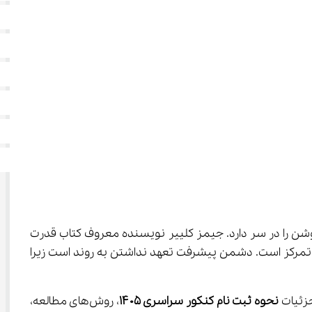
حل مهم و تعیین‌کننده برای هر داوطلبی است که رویای ورود به دانشگاه و ساختن آینده‌ای روشن را در سر دارد. جیمز کلییر نویسنده معروف کتاب قدرت 
نه موفقیت. دشمن پیشرفت بی‌حوصلگی، خستگی و نداشتن تمرکز است. دشمن پیشرفت تعهد نداشتن به روند است زیرا 
نحوه ثبت نام کنکور سراسری ۱۴۰۵
، روش‌های مطالعه، 