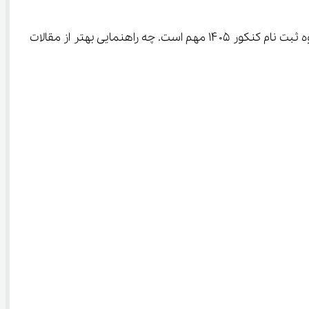
با توجه به اهمیت نحوه ثبت نام کنکور 1405 و گاه تغییرات جزئی در دستورالعمل‌ها، داشتن یک راهنمای جامع و به‌روز درباره نحوه ثبت نام کنکور ۱۴۰۵ مهم است. چه راهنمایی بهتر از مقالات 