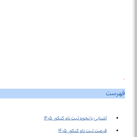
0
فهرست
آشنایی با نحوه ثبت نام کنکور 1405
فرصت ثبت نام کنکور ۱۴۰۵