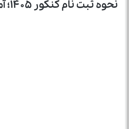
نحوه ثبت نام کنکور ۱۴۰۵؛ آموزش مرحله به مرحله ثبت نام