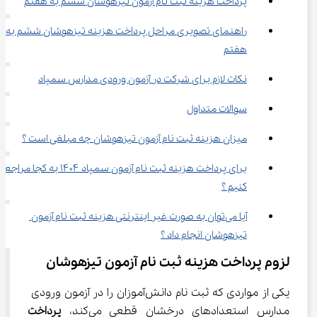
پرداخت هزینه ثبت نام آزمون تیزهوشان ششم به هفتم
راهنمای تصویری مراحل پرداخت هزینه تیزهوشان ششم به 
هفتم
نکات لازم برای شرکت در آزمون ورودی مدارس سمپاد
سوالات متداول
میزان هزینه ثبت نام آزمون تیزهوشان چه مبلغی است ؟
برای پرداخت هزینه ثبت نام آزمون سمپاد ۱۴۰۴ به کجا مراجع
کنیم ؟
آیا می‌توان به صورت غیر اینترنتی هزینه ثبت نام آزمون 
تیزهوشان انجام داد ؟
لزوم پرداخت هزینه ثبت نام آزمون تیزهوشان
یکی از مواردی که ثبت نام دانش‌آموزان را در آزمون ورودی 
مدارس استعدادهای درخشان قطعی می‌کند، 
پرداخت