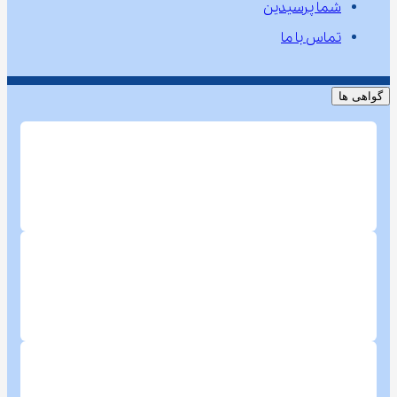
شما پرسیدین
تماس با ما
گواهی ها