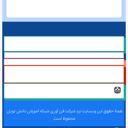
همۀ حقوق این وبسایت نزد شرکت فن آوری شبکه آموزش دانش نویان 
محفوظ است.