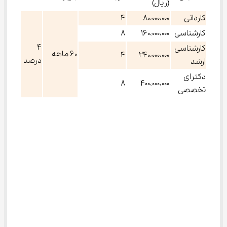
(ریال)
کاردانی
80،000،000
4
کارشناسی
160،000،000
8
4
کارشناسی
60 ماهه
4
240،000،000
درصد
ارشد
دکترای
8
400،000،000
تخصصی