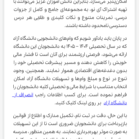
امکان‌پذیر می‌سازد. بنابراین دانش آموزان عزیز می‌توانند با 
تهیه اشتراک آی نو، به مجموعه‌ای جامع و کامل از جزوات 
درسی، تمرینات متنوع و نکات کلیدی و طلایی هر درس 
دسترسی نامحدود داشته باشند.
در پایان باید یادآور شویم که وام‌های دانشجویی دانشگاه آزاد 
که در سال تحصیلی 1404 – 1405 به دانشجویان این دانشگاه 
ارائه می‌شود، فرصتی ارزشمند برای آنان است تا فشار مالی 
خویش را کاهش دهند و مسیر پیشرفت تحصیلی خود را 
بدون دغدغه‌های اقتصادی هموار نمایند. همچنین، وجود 
تنوع در نوع و مبلغ وام‌ها و تسهیلات دانشگاه آزاد امکان 
انتخاب متناسب با شرایط مالی و تحصیلی کلیه دانشجویان را 
فراهم نموده است. برای کسب اطلاعات راجب 
انصراف از 
دانشگاه آزاد
 بر روی لینک کلیک کنید.
با این حال، دقت در ثبت نام، تکمیل مدارک و اطلاع از قوانین 
بازپرداخت برای دانشجویان ضروری است تا از این تسهیلات 
به صورت موثر بهره‌برداری نمایند. به همین منظور، مدرسه 