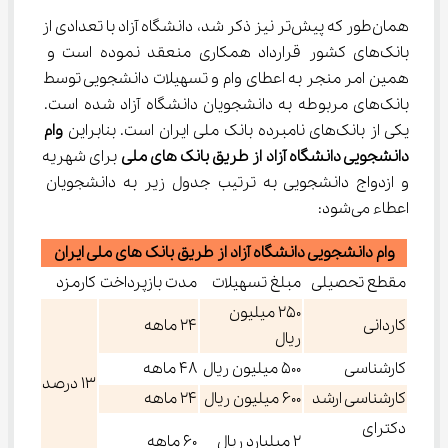
همان‌طور که پیش‌تر نیز ذکر شد، دانشگاه آزاد با تعدادی از 
بانک‌های کشور قرارداد همکاری منعقد نموده است و 
همین امر منجر به اعطای وام و تسهیلات دانشجویی توسط 
بانک‌های مربوطه به دانشجویان دانشگاه آزاد شده است. 
یکی از بانک‌های نامبرده بانک ملی ایران است. بنابراین 
وام 
دانشجویی دانشگاه آزاد از طریق بانک های ملی
 برای شهریه 
و ازدواج دانشجویی به ترتیب جدول زیر به دانشجویان 
اعطاء می‌شود:
وام دانشجویی دانشگاه آزاد از طریق بانک های ملی ایران
مقطع تحصیلی
مبلغ تسهیلات
مدت بازپرداخت
کارمزد
250 میلیون
کاردانی
24 ماهه
ريال
کارشناسی
500 میلیون ريال
48 ماهه
13 درصد
کارشناسی ارشد
600 میلیون ريال
24 ماهه
دکترای
2 میلیارد ريال
60 ماهه