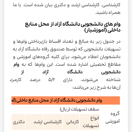
کارشناسی، کارشناسی ارشد و دکتری بیان شده است. با ما 
همراه باشید.
وام های دانشجویی دانشگاه آزاد از محل منابع 
داخلی (آموزشیار)
در جدول زیر به مبالغ و تعداد اقساط بازپرداختی وام‌ها و 
تسهیلات دانشجویی که توسط صندوق رفاه دانشگاه آزاد به 
دانشجویان اعطاء می‌شود، برای کلیه گروه‌های آموزشی و 
مقاطع تحصیلی اشاره شده است. این وام‌ها که به 
وام 
دانشجویی دانشگاه آزاد از محل م
شناخته می‌شوند، دارای 5/2 در
آن‌ها به شرح زیر می‌باشد:
وام دانشجویی دانشگاه آزاد از محل منابع داخلی (آموزشیار
سقف تسهیلات (ریال)
گروه
در
انواع
آموزشی
کاردانی
کارشناسی
ارشد
دکتری
تسهیلات