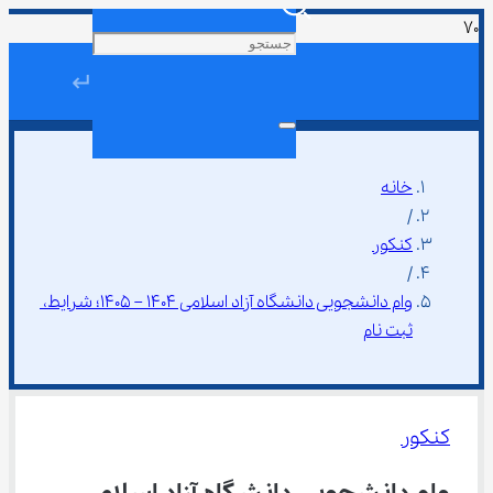
↵
خانه
/
کنکور
/
وام دانشجویی دانشگاه آزاد اسلامی 1404 – 1405؛ شرایط، 
ثبت نام
کنکور