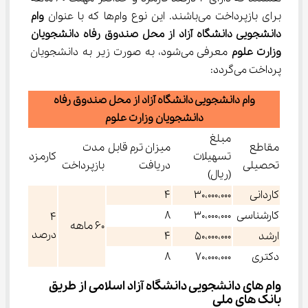
برای بازپرداخت می‌باشند. این نوع‌ وام‌ها که با عنوان 
وام 
دانشجویی دانشگاه آزاد از محل صندوق رفاه دانشجویان 
وزارت علوم 
معرفی می‌شود، به صورت زیر به دانشجویان 
پرداخت می‌گردد:
وام دانشجویی دانشگاه آزاد از محل صندوق رفاه
دانشجویان وزارت علوم
مبلغ
مقاطع
میزان ترم‌ قابل
مدت
تسهیلات
کارمزد
تحصیلی
دریافت
بازپرداخت
(ریال)
کاردانی
30،000،000
4
کارشناسی
30،000،000
8
4
60 ماهه
درصد
ارشد
50،000،000
4
دکتری
70،000،000
8
وام های دانشجویی دانشگاه آزاد اسلامی از طریق 
بانک های ملی