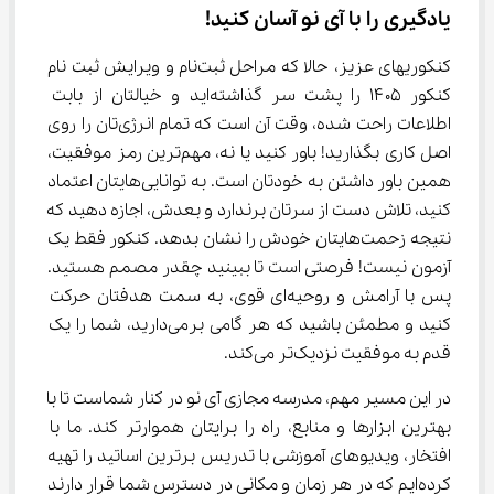
یادگیری را با آی نو آسان کنید!
کنکوری‎های عزیز، حالا که مراحل ثبت‌نام و ویرایش ثبت نام 
کنکور ۱۴۰۵ را پشت سر گذاشته‌اید و خیالتان از بابت 
اطلاعات راحت شده، وقت آن است که تمام انرژی‌تان را روی 
اصل کاری بگذارید! باور کنید یا نه، مهم‌ترین رمز موفقیت، 
همین باور داشتن به خودتان است. به توانایی‌هایتان اعتماد 
کنید، تلاش دست از سرتان برندارد و بعدش، اجازه دهید که 
نتیجه زحمت‌هایتان خودش را نشان بدهد. کنکور فقط یک 
آزمون نیست! فرصتی است تا ببینید چقدر مصمم هستید. 
پس با آرامش و روحیه‌ای قوی، به سمت هدفتان حرکت 
کنید و مطمئن باشید که هر گامی برمی‌دارید، شما را یک 
قدم به موفقیت نزدیک‌تر می‌کند.
در این مسیر مهم، مدرسه مجازی آی نو در کنار شماست تا با 
بهترین ابزارها و منابع، راه را برایتان هموارتر کند. ما با 
افتخار، ویدیوهای آموزشی با تدریس برترین اساتید را تهیه 
کرده‌ایم که در هر زمان و مکانی در دسترس شما قرار دارند 