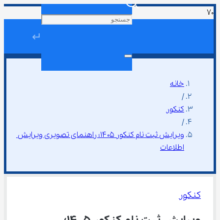
↵
خانه
/
کنکور
/
ویرایش ثبت نام کنکور ۱۴۰۵؛ راهنمای تصویری ویرایش 
اطلاعات
کنکور