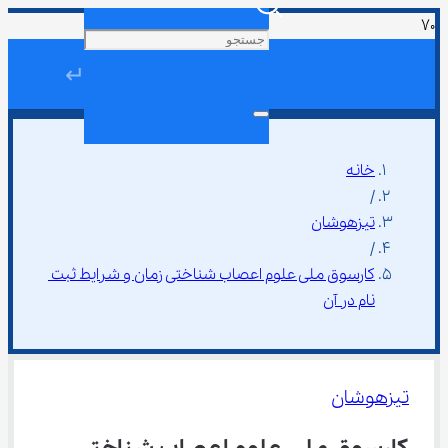
↵
خانه
/
تیزهوشان
/
کارسوق ملی علوم اعصاب شناختی زمان و شرایط ثبت 
نام در آن
تیزهوشان