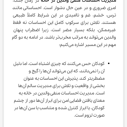
مدیریت احساسات منفی والدین در خانه
 در زمان جنگ، 
امری ضروری و در عین حال دشوار است. احساساتی مانند 
ترس، خشم، غم و ناامیدی در این شرایط کاملاً طبیعی 
هستند. تلاش برای سرکوب کامل این احساسات نه فقط 
غیرممکن، بلکه بسیار ‌مضر است، زیرا اضطراب پنهان 
والدین می‌تواند به مراتب مخرب‌تر باشد. در ادامه به دو گام 
مهم در این مسیر اشاره می‌کنیم:
کودکان حس می‌کنند که چیزی اشتباه است، اما دلیل 
آن را نمی‌دانند، که این می‌تواند آن‌ها را گیج و 
مضطرب‎تر کند. پذیرش این احساسات به عنوان 
بخشی از واقعیت و تلاش برای مدیریت سالم آن‌ها 
است. مدیریت احساسات منفی والدین در خانه به 
معنای یافتن فضایی امن برای ابراز آن‌ها دور از چشم 
کودکان، یا ابراز کنترل شده و متناسب با سن آن‌ها در 
صورت لزوم است.