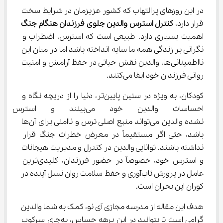
در این روزهای پرالتهاب که کشور عزیزمان در شرایط سخت 
قرار دارد، 
کنترل استرس والدین جلوی فرزندان هنگام جنگ
اهمیت بسیاری دارد. طبیعی است که استرس، اضطراب و 
نگرانی بر زندگی همه ما سایه انداخته باشد اما در میان این 
نااطمینانی‌ها، والدین نقش حیاتی در حفظ آرامش و امنیت 
روانی فرزندان خود ایفا می‌کنند.
کودکان، به ویژه در سنین پایین‌تر، دنیا را از دریچه نگاه و 
احساسات والدین خود می‌بینند
‌نشده والدین می‌تواند منبع اصلی ترس و ناامنی برای آن‌ها 
باشد، حتی اگر مستقیماً در معرض خطرات جنگ قرار 
نداشته باشند. توانایی والدین در کنترل و مدیریت هیجانات 
و استرس خود، خصوصاً در حضور فرزندان، کلیدی‌ترین 
عامل در پرورش تاب‌آوری و حفظ سلامت روان نسل آینده در 
کوران این بحران است.
هدف این مقاله از مدرسه مجازی آی نو، کمک به شما والدین 
گرامی است تا بتوانید در این برهه حساس، به‌جای سرکوب 