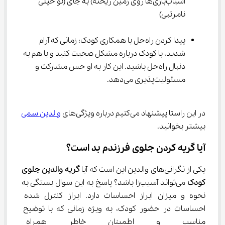
اسباب‌بازی‌ها روی زمین ریخته) به جای (تو خیلی 
نامرتبی)
پیدا کردن راه‌حل با همکاری کودک: زمانی که آرام 
شدید، با کودک درباره مشکل صحبت کنید و با هم به 
دنبال راه‌حل باشید. این کار به او حس مشارکت و 
مسئولیت‌پذیری می‌دهد.
در این راستا پیشنهاد می‌کنیم درباره ویژگی‌های 
والدین سمی
بیشتر بخوانید.
آیا گریه کردن جلوی فرزندم بد است؟
یکی از نگرانی‌های والدین این است که آیا 
گریه والدین جلوی 
کودک
 می‌تواند آسیب‌زا باشد؟ پاسخ به این سوال بستگی به 
نحوه و میزان ابراز احساسات دارد. ابراز کنترل شده 
احساسات در حضور کودک، به ویژه زمانی که با توضیح 
مناسب و اطمینان خاطر همراه با