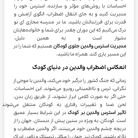
احساسات با روش‌های مؤثر و سازنده، استرس خود را 
مدیریت کنید و به جای انتقال اضطراب، الگوی آرامش و 
قدرت برای فرزندانتان باشید. ما در مدرسه مجازی آی نو 
درک می‌کنیم که این دوران چقدر برای شما و خانواده‌هایتان 
دشوار است و به همین دلیل، متعهد
مدیریت استرس والدین جلوی کودکان
 هستیم که شما را در 
این مسیر یاری کند. همراه ما باشید.
انعکاس اضطراب والدین در دنیای کودک
زمانی که جنگ کشور را درگیر خود می‌کند، والدین با موجی از 
نگرانی، ترس و نااطمینانی روبرو می‌شوند. این احساسات، 
حتی اگر به صورت کلامی ابراز نشوند، از طریق زبان بدن، 
لحن صدا و تغییرات رفتاری به کودکان منتقل می‌شوند. 
تاثیر استرس والدین بر کودک
 در این شرایط بسیار عمیق 
است. کودکان، به ویژه در سنین پیش از دبستان، جهان را از 
دریچه چشم والدین خود می‌بینند. اگر والدین مضطرب و 
ناآرام باشند، کودک نیز جهان را مکانی ترسناک و ناامن ادراک 