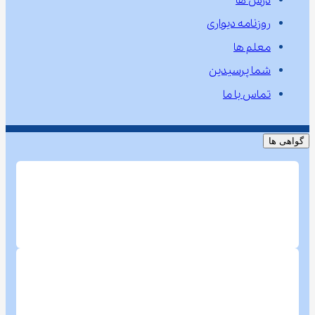
درس ها
روزنامه دیواری
معلم ها
شما پرسیدین
تماس با ما
گواهی ها