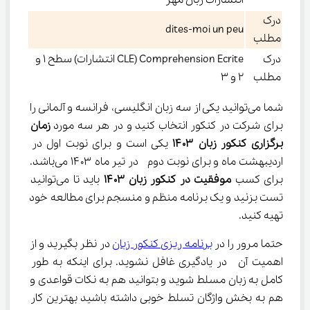
انتشارات زبان مهر
درک
dites-moi un peu
مطلب
درک
Comprehension Ecrite (CLE انتشارات) سطح ۱ و
مطلب
۲ و ۳
شما می‌توانید یکی از سه زبان انگلیسی، فرانسه و آلمانی را 
برای شرکت در کنکور انتخاب کنید و در هر سه مورد 
زمان 
برگزاری کنکور زبان ۱۴۰۳
 یکی است و برای نوبت اول در 
اردیبهشت ماه و برای نوبت دوم  در تیر ماه ۱۴۰۳ می‌باشد. 
برای کسب 
موفقیت در کنکور زبان
۱۴۰۳
 باید تا می‌توانید 
تست بزنید و یک برنامه منظم و منسجم برای مطالعه خود 
تهیه کنید.
حتما مرور را در 
برنامه ریزی کنکور زبان
 در نظر بگیرید و از 
اهمیت آن  در یادگیری غافل نشوید. برای اینکه به طور 
کامل به زبان مسلط شوید و بتوانید هم به نکات قواعدی و 
هم به بخش واژگان تسلط خوبی داشته باشید بهترین کار 