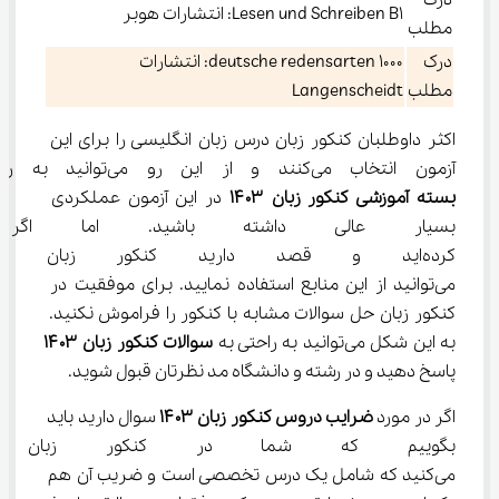
درک
Lesen und Schreiben B1: انتشارات هوبر
مطلب
درک
deutsche redensarten ۱۰۰۰: انتشارات
مطلب
Langenscheidt
اکثر داوطلبان کنکور زبان درس زبان انگلیسی را برای این 
آزمون انتخاب می‌کنند و از این رو می‌توانید به راحتی با تهیه 
بسته آموزشی کنکور زبان ۱۴۰۳
 در این آزمون عملکردی 
بسیار عالی داشته باشید. اما اگر 
کرده‌اید و قصد دارید کنکور زبان ر
می‌توانید از این منابع استفاده نمایید. برای موفقیت در 
کنکور زبان حل سوالات مشابه با کنکور را فراموش نکنید. 
به این شکل می‌توانید به راحتی به 
سوالات کنکور زبان ۱۴۰۳ 
پاسخ دهید و در رشته و دانشگاه مد نظرتان قبول شوید.
اگر در مورد 
ضرایب دروس کنکور زبان ۱۴۰۳
 سوال دارید باید 
بگوییم که شما در کنکور زبان ی
می‌کنید که شامل یک درس تخصصی است و ضریب آن هم 