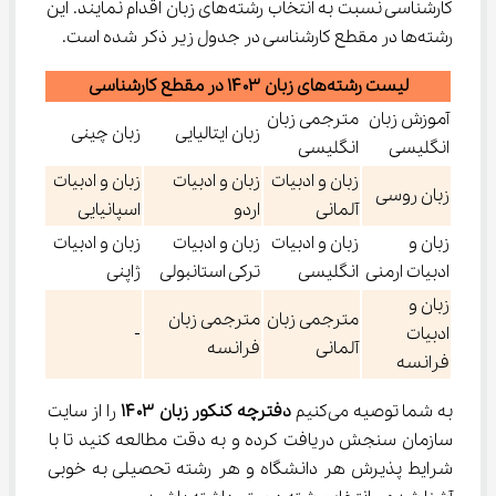
کارشناسی نسبت به انتخاب رشته‌های زبان اقدام نمایند. این 
رشته‌ها در مقطع کارشناسی در جدول زیر ذکر شده است.
لیست رشته‌های زبان ۱۴۰۳ در مقطع کارشناسی
آموزش زبان
مترجمی زبان
زبان ایتالیایی
زبان چینی
انگلیسی
انگلیسی
زبان و ادبیات
زبان و ادبیات
زبان و ادبیات
زبان روسی
آلمانی
اردو
اسپانیایی
زبان و
زبان و ادبیات
زبان و ادبیات
زبان و ادبیات
ادبیات ارمنی
انگلیسی
ترکی استانبولی
ژاپنی
زبان و
مترجمی زبان
مترجمی زبان
ادبیات
-
آلمانی
فرانسه
فرانسه
به شما توصیه می‌کنیم 
دفترچه کنکور زبان 
۱۴۰۳
 را از سایت 
سازمان سنجش دریافت کرده و به دقت مطالعه کنید تا با 
شرایط پذیرش هر دانشگاه و هر رشته تحصیلی به خوبی 