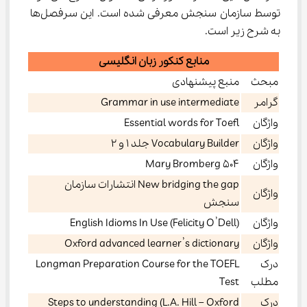
توسط سازمان سنجش معرفی شده است. این سرفصل‌ها 
به شرح زیر است.
منابع کنکور زبان انگلیسی
مبحث
منبع پیشنهادی
گرامر
Grammar in use intermediate
واژگان
Essential words for Toefl
واژگان
Vocabulary Builder جلد ۱ و ۲
واژگان
Mary Bromberg 504
New bridging the gap انتشارات سازمان
واژگان
سنجش
واژگان
English Idioms In Use (Felicity O’Dell)
واژگان
Oxford advanced learner’s dictionary
درک
Longman Preparation Course for the TOEFL
مطلب
Test
درک
Steps to understanding (L.A. Hill – Oxford