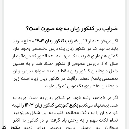
ضرایب در کنکور زبان به چه صورت است؟
اگر می‌خواهید از تاثیر 
ضرایب کنکور زبان 
۱۴۰۳
 مطلع شوید 
باید بدانید که در کنکور زبان یک درس تخصصی وجود دارد 
که آن هم دارای ضریب یک می‌باشد. همانطور که می‌دانید از 
سال ۱۴۰۲ دروس عمومی از کنکور حذف شد و به همین 
دلیل داوطلبان کنکور زبان فقط باید به سوالات درس زبان 
تخصصی پاسخ دهند. رقابت در کنکور زبان زیاد است زیرا 
داوطلبان فقط روی یک درس تمرکز دارند.
اگر می‌خواهید رتبه خوبی در کنکور زبان به دست آورید به 
شما پیشنهاد می‌کنیم 
پکیج آموزشی کنکور زبان
۱۴۰۳
 را تهیه 
کرده و آن را به دقت مطالعه کنید. به این شکل می‌توانید 
تمام نکات مهم را به راحتی یاد گرفته و در کنکور به اکثر 
سوالات به درستی پاسخ دهید. برای تهیه 
پکیج کنکو