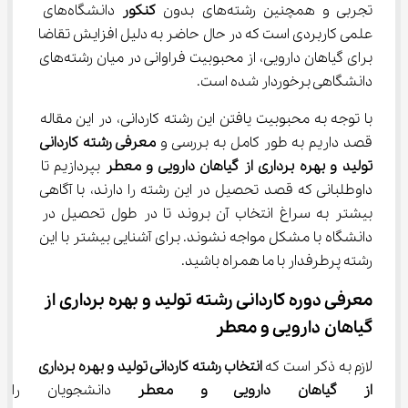
تجربی و همچنین رشته‌های بدون 
کنکور 
دانشگاه‌های 
علمی کاربردی است که در حال حاضر به دلیل افزایش تقاضا 
برای گیاهان دارویی، از محبوبیت فراوانی در میان رشته‌های 
دانشگاهی برخوردار شده است.
با توجه به محبوبیت یافتن این رشته کاردانی، در این مقاله 
قصد داریم به طور کامل به بررسی و 
معرفی 
رشته ﻛﺎردانی 
ﺗﻮلید و ﺑﻬﺮه ﺑﺮداری از گیاﻫﺎن دارویی و ﻣﻌﻄﺮ 
بپردازیم تا 
داوطلبانی که قصد تحصیل در این رشته را دارند، با آگاهی 
بیشتر به سراغ انتخاب آن بروند تا در طول تحصیل در 
دانشگاه با مشکل مواجه نشوند. برای آشنایی بیشتر با این 
رشته پرطرفدار با ما همراه باشید.
معرفی دوره ﻛﺎردانی رشته ﺗﻮلید و ﺑﻬﺮه ﺑﺮداری از 
گیاﻫﺎن دارویی و ﻣﻌﻄﺮ
لازم به ذکر است که 
انتخاب 
رشته ﻛﺎردانی ﺗﻮلید و ﺑﻬﺮه ﺑﺮداری 
از گیاﻫﺎن دارویی و ﻣﻌﻄﺮ 
دانشجویان را