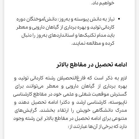
خواهیم داد.
نیاز به دانش پیوسته و به‌روز: دانش‌آموختگان دوره 
ﻛﺎردانی ﺗﻮلید و ﺑﻬﺮه ﺑﺮداری از گیاﻫﺎن دارویی و ﻣﻌﻄﺮ 
باید مدام تکنیک‌ها و استانداردهای به‌روز را دنبال 
کرده و مطالعه نمایند.
ادامه تحصیل در مقاطع بالاتر
لازم به ذکر است که فارغ‌التحصیلان رشته ﻛﺎردانی ﺗﻮلید و 
ﺑﻬﺮه ﺑﺮداری از گیاﻫﺎن دارویی و ﻣﻌﻄﺮ می‌توانند برای 
گسترش موقعیت شغلی و علمی خود در مقاطع کارشناسی 
ناپیوسته، کارشناسی ارشد و دکترا ادامه تحصیل دهند و 
مدرک دانشگاهی خویش را ارتقاء بخشند. گرایش‌های 
متنوعی برای ادامه تحصیل در مقاطع بالاتر این رشته وجود 
دارد که برخی از آن‌ها عبارتند از: