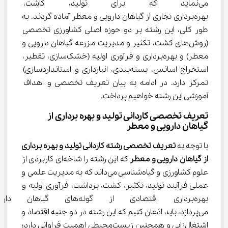
می‌نماید که برای تولید، کاشت، ب
بهره‌برداری تجاری از گیاهان دارویی و معطر آماده گردند. به 
طور کلی، این رشته بر دو حوزه اصلی کشاورزی تخصصی 
(روش‌های کشت، تکثیر و مدیریت مزرعه گیاهان دارویی و 
معطر) و بهره‌برداری و فرآوری اولیه (خشک‌سازی، تقطیر، 
استخراج اسانس، بسته‌بندی، انبارداری و استانداردسازی) 
تمرکز دارد. در ادامه به بیان تعریف تخصصی و اهداف 
آموزشی این رشته خواهیم پرداخت.
تعریف تخصصی کاردانی تولید و بهره برداری از 
گیاهان دارویی و معطر
با توجه به 
تعریف تخصصی 
رشته ﻛﺎردانی ﺗﻮلید و ﺑﻬﺮه ﺑﺮداری 
از گیاﻫﺎن دارویی و ﻣﻌﻄﺮ 
که این رشته را شاخه‌ای کاربردی از 
علوم کشاورزی و گیاه‌شناسی می‌داند که به مدیریت علمی و 
عملی فرآیند تولید، تکثیر، کشت، برداشت، فرآوری اولیه و 
بهره‌برداری اقتصادی از گونه‌ه
می‌پردازد، باید اذعان کنیم که این رشته در دو جنبه اقتصاد و 
اشتغال‌زایی و همچنین زیست‌محیطی اهمیت فراوانی دارد؛ 