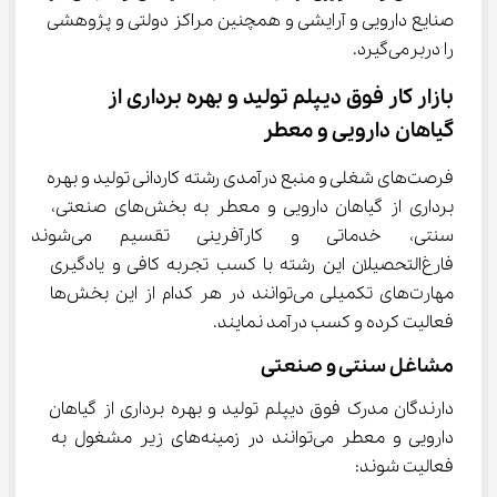
صنایع دارویی و آرایشی و همچنین مراکز دولتی و پژوهشی 
را دربرمی‌گیرد.
بازار کار فوق دیپلم ﺗﻮلید و ﺑﻬﺮه ﺑﺮداری از 
گیاﻫﺎن دارویی و ﻣﻌﻄﺮ
فرصت‌های شغلی و منبع درآمدی رشته ﻛﺎردانی ﺗﻮلید و ﺑﻬﺮه 
ﺑﺮداری از گیاﻫﺎن دارویی و ﻣﻌﻄﺮ به بخش‌های صنعتی، 
سنتی، خدماتی و کارآفرینی تقسیم می‌
فارغ‌التحصیلان این رشته با کسب تجربه کافی و یادگیری 
مهارت‌های تکمیلی می‌توانند در هر کدام از این بخش‌ها 
فعالیت کرده و کسب درآمد نمایند.
مشاغل سنتی و صنعتی
دارندگان مدرک فوق دیپلم ﺗﻮلید و ﺑﻬﺮه ﺑﺮداری از گیاﻫﺎن 
دارویی و ﻣﻌﻄﺮ می‌توانند در زمینه‌های زیر مشغول به 
فعالیت شوند: