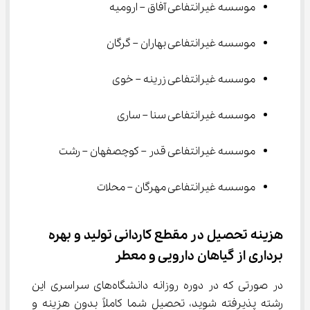
موسسه غیرانتفاعی آفاق – ارومیه
موسسه غیرانتفاعی بهاران – گرگان
موسسه غیرانتفاعی زرینه – خوی
موسسه غیرانتفاعی سنا – ساری
موسسه غیرانتفاعی قدر – کوچصفهان – رشت
موسسه غیرانتفاعی مهرگان – محلات
هزینه تحصیل در مقطع ﻛﺎردانی ﺗﻮلید و ﺑﻬﺮه 
ﺑﺮداری از گیاﻫﺎن دارویی و ﻣﻌﻄﺮ
در صورتی که در دوره روزانه دانشگاه‌های سراسری این 
رشته پذیرفته شوید، تحصیل شما کاملاً بدون هزینه و 