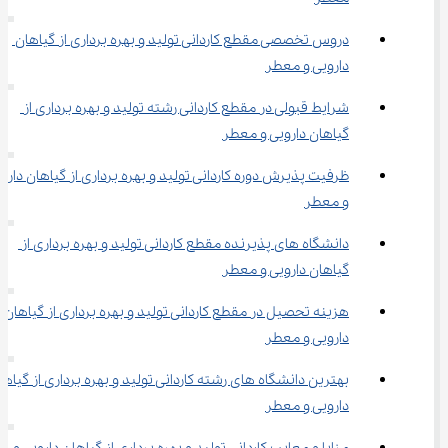
دروس تخصصی مقطع کاردانی تولید و بهره برداری از گیاهان 
دارویی و معطر
شرایط قبولی در مقطع ﻛﺎردانی رشته ﺗﻮلید و ﺑﻬﺮه ﺑﺮداری از 
گیاﻫﺎن دارویی و ﻣﻌﻄﺮ
ظرفیت پذیرش دوره ﻛﺎردانی ﺗﻮلید و ﺑﻬﺮه ﺑﺮداری از گیاﻫﺎن داروی
و ﻣﻌﻄﺮ
دانشگاه های پذیرنده مقطع ﻛﺎردانی ﺗﻮلید و ﺑﻬﺮه ﺑﺮداری از 
گیاﻫﺎن دارویی و ﻣﻌﻄﺮ
هزینه تحصیل در مقطع ﻛﺎردانی ﺗﻮلید و ﺑﻬﺮه ﺑﺮداری از گیاﻫﺎن 
دارویی و ﻣﻌﻄﺮ
بهترین دانشگاه های رشته ﻛﺎردانی ﺗﻮلید و ﺑﻬﺮه ﺑﺮداری از گیاﻫﺎ
دارویی و ﻣﻌﻄﺮ