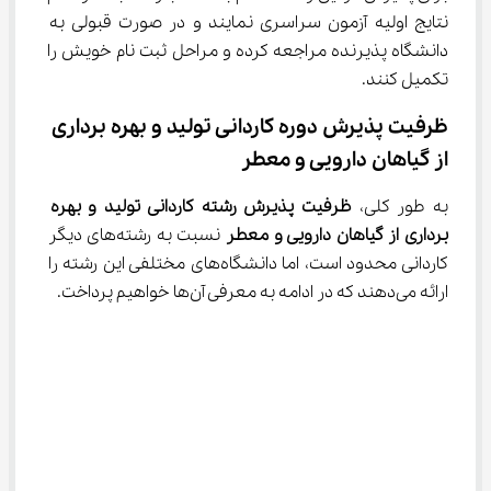
نتایج اولیه آزمون سراسری نمایند و در صورت قبولی به 
دانشگاه پذیرنده مراجعه کرده و مراحل ثبت‌ نام خویش را 
تکمیل کنند.
ظرفیت پذیرش دوره ﻛﺎردانی ﺗﻮلید و ﺑﻬﺮه ﺑﺮداری 
از گیاﻫﺎن دارویی و ﻣﻌﻄﺮ
به طور کلی، 
ظرفیت پذیرش
رشته ﻛﺎردانی ﺗﻮلید و ﺑﻬﺮه 
ﺑﺮداری از گیاﻫﺎن دارویی و ﻣﻌﻄﺮ 
نسبت به رشته‌های دیگر 
کاردانی محدود است، اما دانشگاه‌های مختلفی این رشته را 
ارائه می‌دهند که در ادامه به معرفی آن‌ها خواهیم پرداخت.