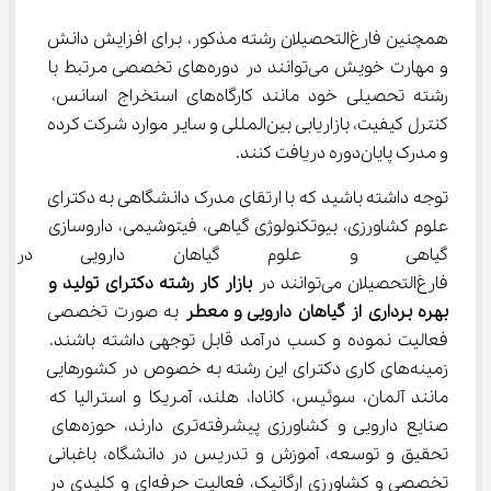
همچنین فارغ‌التحصیلان رشته مذکور، برای افزایش دانش 
و مهارت خویش می‌توانند در دوره‌های تخصصی مرتبط با 
رشته تحصیلی خود مانند کارگاه‌های استخراج اسانس، 
کنترل کیفیت، بازاریابی بین‌المللی و سایر موارد شرکت کرده 
و مدرک پایان‌دوره دریافت کنند.
توجه داشته باشید که با ارتقای مدرک دانشگاهی به دکترای 
علوم کشاورزی، بیوتکنولوژی گیاهی، فیتوشیمی، داروسازی 
گیاهی و علوم گیاهان دارویی در ا
فارغ‌التحصیلان می‌توانند در 
بازار کار رشته دکترای
ﺗﻮلید و 
ﺑﻬﺮه ﺑﺮداری از گیاﻫﺎن دارویی و ﻣﻌﻄﺮ 
به صورت تخصصی 
فعالیت نموده و کسب درآمد قابل توجهی داشته باشند. 
زمینه‌های کاری دکترای این رشته به خصوص در کشورهایی 
مانند آلمان، سوئیس، کانادا، هلند، آمریکا و استرالیا که 
صنایع دارویی و کشاورزی پیشرفته‌تری دارند، حوزه‌های 
تحقیق و توسعه، آموزش و تدریس در دانشگاه، باغبانی 
تخصصی و کشاورزی ارگانیک، فعالیت حرفه‌ای و کلیدی در 