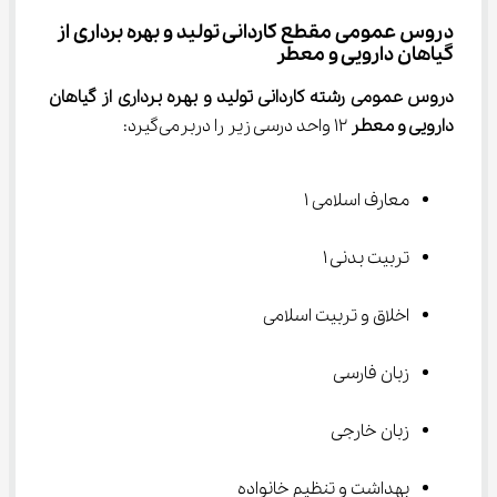
دروس عمومی مقطع کاردانی تولید و بهره برداری از 
گیاهان دارویی و معطر
دروس عمومی 
رشته ﻛﺎردانی ﺗﻮلید و ﺑﻬﺮه ﺑﺮداری از گیاﻫﺎن 
دارویی و ﻣﻌﻄﺮ 
12 واحد درسی زیر را دربرمی‌گیرد:
معارف اسلامی 1
تربیت بدنی 1
اخلاق و تربیت اسلامی
زبان فارسی
زبان خارجی
بهداشت و تنظیم خانواده