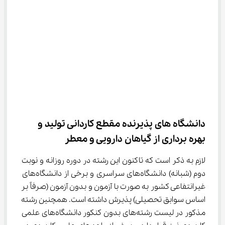
دانشگاه های پذیرنده مقطع ﻛﺎردانی ﺗﻮلید و 
ﺑﻬﺮه ﺑﺮداری از گیاﻫﺎن دارویی و ﻣﻌﻄﺮ
لازم به ذکر است که تاکنون این رشته در دوره روزانه و نوبت 
دوم (شبانه) دانشگاه‌های سراسری و برخی از دانشگاه‌های 
غیرانتفاعی کشور به صورت با آزمون و بدون آزمون (صرفاً بر 
اساس سوابق تحصیلی) پذیرش داشته است. همچنین رشته 
مذکور در لیست رشته‌های بدون کنکور دانشگاه‌های علمی 