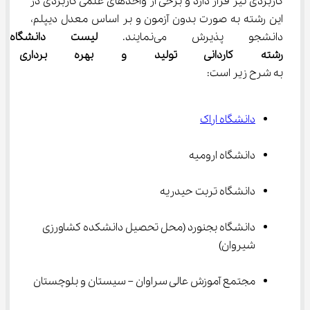
کاربردی نیز قرار دارد و برخی از واحدهای علمی کاربردی در 
این رشته به صورت بدون آزمون و بر اساس معدل دیپلم، 
دانشجو پذیرش می‌نمایند. 
لیست دانشگاه 
رشته ﻛﺎردانی ﺗﻮلید و ﺑﻬﺮه ﺑﺮداری 
به شرح زیر است:
دانشگاه اراک
دانشگاه ارومیه
دانشگاه تربت حیدریه
دانشگاه بجنورد (محل تحصیل دانشکده کشاورزی 
شیروان)
مجتمع آموزش عالی سراوان – سیستان و بلوچستان