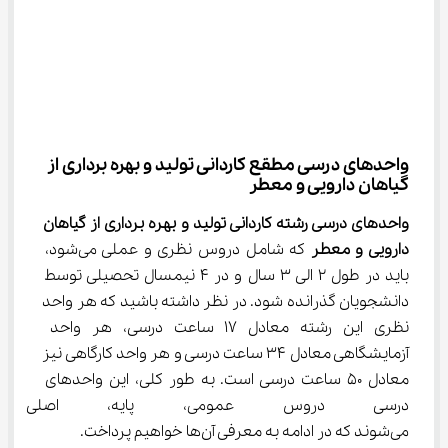
واحدهای درسی مطقع ﻛﺎردانی ﺗﻮلید و ﺑﻬﺮه ﺑﺮداری از 
گیاﻫﺎن دارویی و ﻣﻌﻄﺮ
واحدهای درسی 
رشته ﻛﺎردانی ﺗﻮلید و ﺑﻬﺮه ﺑﺮداری از گیاﻫﺎن 
دارویی و ﻣﻌﻄﺮ 
که شامل دروس نظری و عملی می‌شود، 
باید در طول 2 الی 3 سال و در 4 نیمسال تحصیلی توسط 
دانشجویان گذرانده شود. در نظر داشته باشید که هر واحد 
نظری این رشته معادل 17 ساعت درسی، هر واحد 
آزمایشگاهی معادل 34 ساعت درسی و هر واحد کارگاهی نیز 
معادل 50 ساعت درسی است. به طور کلی، این واحدهای 
درسی دروس عمومی، پایه، اصلی
می‌شوند که در ادامه به معرفی آن‌ها خواهیم پرداخت.