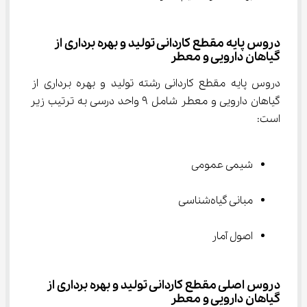
دروس پایه مقطع کاردانی تولید و بهره برداری از 
گیاهان دارویی و معطر
دروس پایه مقطع ﻛﺎردانی رشته ﺗﻮلید و ﺑﻬﺮه ﺑﺮداری از 
گیاﻫﺎن دارویی و ﻣﻌﻄﺮ شامل 9 واحد درسی به ترتیب زیر 
است:
شیمی عمومی
مبانی گیاه‌شناسی
اصول آمار
دروس اصلی مقطع کاردانی تولید و بهره برداری از 
گیاهان دارویی و معطر