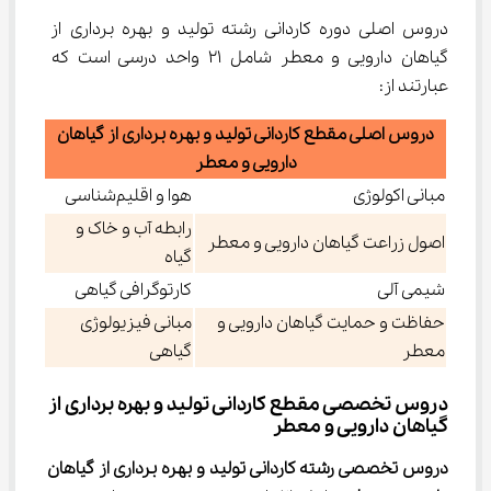
دروس اصلی دوره ﻛﺎردانی رشته ﺗﻮلید و ﺑﻬﺮه ﺑﺮداری از 
گیاﻫﺎن دارویی و ﻣﻌﻄﺮ شامل 21 واحد درسی است که 
عبارتند از:
دروس اصلی مقطع ﻛﺎردانی ﺗﻮلید و ﺑﻬﺮه ﺑﺮداری از گیاﻫﺎن
دارویی و ﻣﻌﻄﺮ
مبانی اکولوژی
هوا و اقلیم‌شناسی
رابطه آب و خاک و
اصول زراعت گیاهان دارویی و معطر
گیاه
شیمی آلی
کارتوگرافی گیاهی
حفاظت و حمایت گیاهان دارویی و
مبانی فیزیولوژی
معطر
گیاهی
دروس تخصصی مقطع کاردانی تولید و بهره برداری از 
گیاهان دارویی و معطر
دروس تخصصی 
رشته ﻛﺎردانی ﺗﻮلید و ﺑﻬﺮه ﺑﺮداری از گیاﻫﺎن 