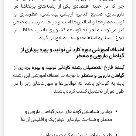
چرا که در جنبه اقتصادی یکی از رشته‌های پرتقاضا در 
داروسازی، صنایع غذایی، آرایشی-بهداشتی، عطرسازی و 
تولید عصاره‌ها و اسانس‌ها است و در جنبه زیست‌محیطی 
نیز می‌تواند منجر به توسعه کشاورزی پایدار، حفاظت از 
تنوع زیستی و استفاده بهینه از منابع آبی گردد.
اهداف آموزشی دوره کاردانی تولید و بهره برداری از 
گیاهان دارویی و معطر
آینده فارغ التحصیلان 
رشته ﻛﺎردانی ﺗﻮلید و ﺑﻬﺮه ﺑﺮداری از 
گیاﻫﺎن دارویی و ﻣﻌﻄﺮ 
با توجه به اهداف آموزشی این رشته 
باید به گونه‌ای باشد که توانایی‌ها و مهارت‌های زیر را در 
طول دوران تحصیل کسب کرده باشند:
توانایی شناسایی گونه‌های مهم گیاهان دارویی و 
معطر و شناخت نیازهای اکولوژیک و اقلیمی‌ آن‌ها
طراحی و اجرای برنامه کشت و برداشت